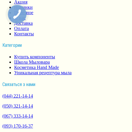
Акция
Новинки
Полезное
О нас
Доставка
Оплата
Контакты
Категории
Купить компоненты
Школа Мыловара
Косметика Hand Made
Уникальная рецептура мыла
Связаться з нами
(044) 221-14-14
(050) 321-14-14
(067) 333-14-14
(093) 170-16-37