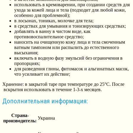
использовать в кремоварении, при создании средств для
ухода за кожей лица и тела (подходит для любой кожи,
особенно для проблемной);
в лосьонах, тониках, молочке для тела;
в средствах для умывания и тонизирующих средствах;
добавлять в ванну в чистом виде, как
противовоспалительное средство;
наносить на очищенную кожу лица и тела смоченным
ватным тампоном или распылить до естественного
высыхания;
включать в водную фазу эмульсий без ограничения в
пропорциях;
для разведения глины, фитомасок и альгинатных масок,
что усиливает их действие;
Хранение: в закрытой таре при температуре до 25°C. После
вскрытия использовать в течение 1-3-х месяцев.
Дополнительная информация:
Страна-
Украина
производитель: