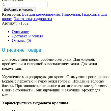
Добавить в корзину
Категории:
Все для кремоварения
,
Гидролаты
,
Гидролаты для
волос
,
Экстракты, гидролаты
Артикул:
71582
Описание
Доставка и оплата
Отзывы (0)
Описание товара
Для всех типов волос, особенно жирных. Для жирной,
проблемной и склонной к воспалениям кожи. Для кожи
вокруг глаз.
Улучшение микроциркуляции крови. Стимуляция роста волос.
Борьба с перхотью и зудом кожи головы. Придание волосам
блеска. Противовоспалительное и антисептическое действие.
Снятие отечности.Тонизирующий и вяжущий эффект для
кожи.
Характеристика гидролата крапивы: