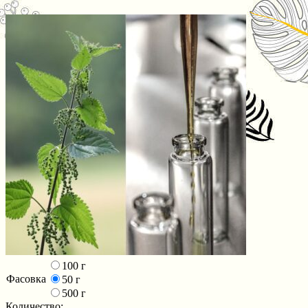
100 г
Фасовка
50 г
500 г
Количество: