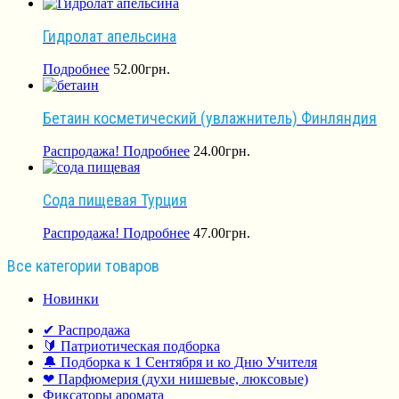
Гидролат апельсина
Подробнее
52.00
грн.
Бетаин косметический (увлажнитель) Финляндия
Распродажа!
Подробнее
24.00
грн.
Сода пищевая Турция
Распродажа!
Подробнее
47.00
грн.
Все категории товаров
Новинки
✔ Распродажа
🔰 Патриотическая подборка
🔔 Подборка к 1 Сентября и ко Дню Учителя
❤ Парфюмерия (духи нишевые, люксовые)
Фиксаторы аромата