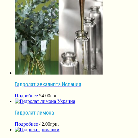
Гидролат эвкалипта Испания
Подробнее
54.00
грн.
Гидролат лимона
Подробнее
42.00
грн.