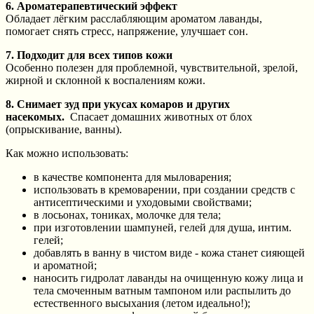
6. Ароматерапевтический эффект
Обладает лёгким расслабляющим ароматом лаванды,
помогает снять стресс, напряжение, улучшает сон.
7. Подходит для всех типов кожи
Особенно полезен для проблемной, чувствительной, зрелой,
жирной и склонной к воспалениям кожи.
8. Снимает зуд при укусах комаров и других
насекомых.
Спасает домашних животных от блох
(опрыскивание, ванны).
Как можно использовать:
в качестве компонента для мыловарения;
использовать в кремоварении, при создании средств с
антисептическими и уходовыми свойствами;
в лосьонах, тониках, молочке для тела;
при изготовлении шампуней, гелей для душа, интим.
гелей;
добавлять в ванну в чистом виде - кожа станет сияющей
и ароматной;
наносить гидролат лаванды на очищенную кожу лица и
тела смоченным ватным тампоном или распылить до
естественного высыхания (летом идеально!);