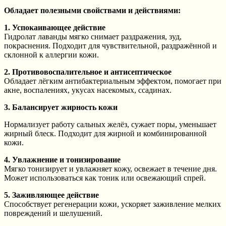
Обладает полезными свойствами и действиями:
1. Успокаивающее действие
Гидролат лаванды мягко снимает раздражения, зуд,
покраснения. Подходит для чувствительной, раздражённой и
склонной к аллергии кожи.
2. Противовоспалительное и антисептическое
Обладает лёгким антибактериальным эффектом, помогает при
акне, воспалениях, укусах насекомых, ссадинах.
3. Балансирует жирность кожи
Нормализует работу сальных желёз, сужает поры, уменьшает
жирный блеск. Подходит для жирной и комбинированной
кожи.
4. Увлажнение и тонизирование
Мягко тонизирует и увлажняет кожу, освежает в течение дня.
Может использоваться как тоник или освежающий спрей.
5. Заживляющее действие
Способствует регенерации кожи, ускоряет заживление мелких
повреждений и шелушений.