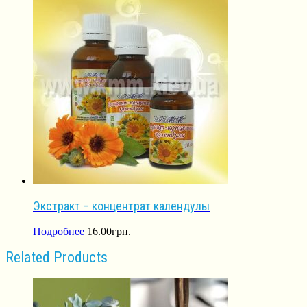
Экстракт – концентрат календулы
Подробнее
16.00
грн.
Related Products