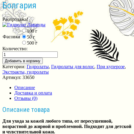
Болгария
Распродажа!
100 г
Фасовка
50 г
500 г
Количество:
Добавить в корзину
Категории:
Гидролаты
,
Гидролаты для волос
,
При куперозе
,
Экстракты, гидролаты
Артикул:
33650
Описание
Доставка и оплата
Отзывы (0)
Описание товара
Для ухода за кожей любого типа, от пересушенной,
возрастной до жирной и проблемной. Подходит для детской
и чувствительной кожи.