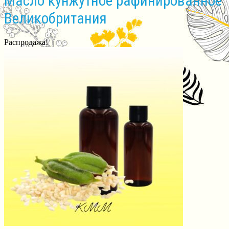
Масло кунжутное рафинированное
Великобритания
Распродажа!