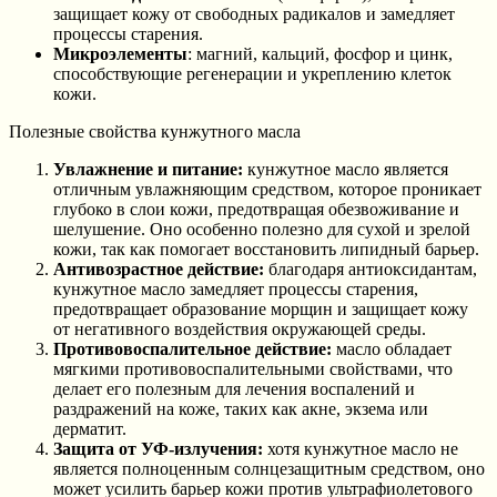
защищает кожу от свободных радикалов и замедляет
процессы старения.
Микроэлементы
: магний, кальций, фосфор и цинк,
способствующие регенерации и укреплению клеток
кожи.
Полезные свойства кунжутного масла
Увлажнение и питание:
кунжутное масло является
отличным увлажняющим средством, которое проникает
глубоко в слои кожи, предотвращая обезвоживание и
шелушение. Оно особенно полезно для сухой и зрелой
кожи, так как помогает восстановить липидный барьер.
Антивозрастное действие:
благодаря антиоксидантам,
кунжутное масло замедляет процессы старения,
предотвращает образование морщин и защищает кожу
от негативного воздействия окружающей среды.
Противовоспалительное действие:
масло обладает
мягкими противовоспалительными свойствами, что
делает его полезным для лечения воспалений и
раздражений на коже, таких как акне, экзема или
дерматит.
Защита от УФ-излучения:
хотя кунжутное масло не
является полноценным солнцезащитным средством, оно
может усилить барьер кожи против ультрафиолетового