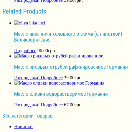
Распродажа!
Подробнее
59.00
грн.
Related Products
Масло инка инчи холодного отжима (с пипеткой)
Великобритания
Подробнее
96.00
грн.
Масло рисовых отрубей рафинированное Германия
Распродажа!
Подробнее
39.00
грн.
Масло оливки водорастворимое Германия
Распродажа!
Подробнее
67.00
грн.
Все категории товаров
Новинки