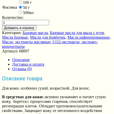
100 г
Фасовка
50 г
500мл
Количество:
Добавить в корзину
Категории:
Базовые масла
,
Базовые масла для мыла с нуля
,
Масла базовые
,
Масла для бомбочек
,
Масла рафинированные
,
Масла, экстракты масляные, СО2-экстракты, экстракт-
концентраты
Артикул:
68097
Описание
Доставка и оплата
Отзывы (0)
Описание товара
Для кожи, особенно сухой, возрастной. Для волос.
В средствах для кожи:
активно увлажняет и питает сухую
кожу, борется с процессами старения, способствует
регенерации клеток. Обладает противовоспалительными
свойствами. Защищает кожу от негативного воздействия