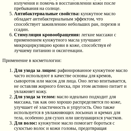
излучения и помочь в восстановлении кожи после
пребывания на солнце.
Антибактериальные свойства:
кунжутное масло
обладает антибактериальным эффектом, что
способствует заживлению небольших ран, порезов и
ссадин.
Стимуляция кровообращения:
легкие массажи с
применением кунжутного масла улучшают
микроциркуляцию крови в коже, способствуя её
лучшему питанию и оксигенации.
Применение в косметологии:
Для ухода за лицом:
рафинированное кунжутное масло
часто используют в качестве основы для кремов,
сывороток или масок для лица. Оно легко впитывается,
не оставляя жирного блеска, при этом активно питает и
увлажняет кожу.
Для ухода за телом:
масло идеально подходит для
массажа, так как оно хорошо распределяется по коже,
улучшает её эластичность и упругость. Оно также
используется в увлажняющих лосьонах и кремах для
тела, особенно для сухих или шелушащихся участков.
Для волос:
кунжутное масло помогает бороться с
сухостью волос и кожи головы, предотвращая