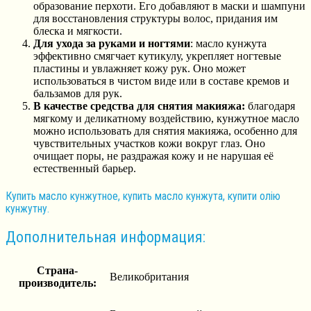
образование перхоти. Его добавляют в маски и шампуни
для восстановления структуры волос, придания им
блеска и мягкости.
Для ухода за руками и ногтями
: масло кунжута
эффективно смягчает кутикулу, укрепляет ногтевые
пластины и увлажняет кожу рук. Оно может
использоваться в чистом виде или в составе кремов и
бальзамов для рук.
В качестве средства для снятия макияжа:
благодаря
мягкому и деликатному воздействию, кунжутное масло
можно использовать для снятия макияжа, особенно для
чувствительных участков кожи вокруг глаз. Оно
очищает поры, не раздражая кожу и не нарушая её
естественный барьер.
Купить масло кунжутное, купить масло кунжута, купити олію
кунжутну.
Дополнительная информация:
Страна-
Великобритания
производитель: