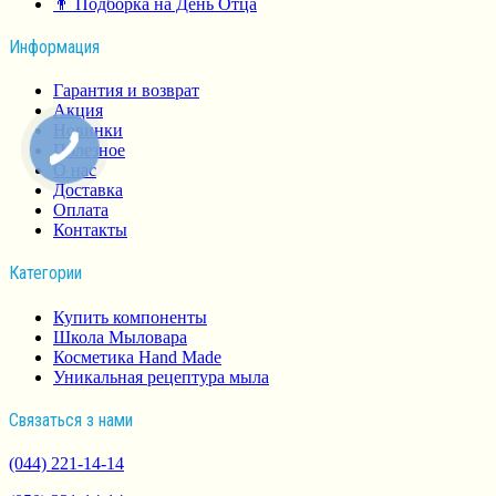
👨 Подборка на День Отца
Информация
Гарантия и возврат
Акция
Новинки
Полезное
О нас
Доставка
Оплата
Контакты
Категории
Купить компоненты
Школа Мыловара
Косметика Hand Made
Уникальная рецептура мыла
Связаться з нами
(044) 221-14-14