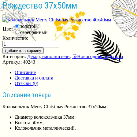
Рождество 37х50мм
золотой
Цвет
серебрянный
Количество:
Добавить в корзину
Категории:
Декор, наполнители
,
🎅Новогодняя подборка
Артикул:
40243
Описание
Доставка и оплата
Отзывы (0)
Описание товара
Колокольчик Merry Christmas Рождество 37х50мм
Диаметр колокольчика 37мм;
Высота 50мм;
Колокольчик металлический.