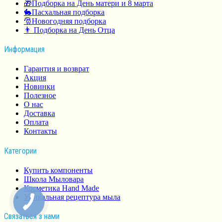
🎁Подборка на День матери и 8 марта
🐇Пасхальная подборка
🎅Новогодняя подборка
👨 Подборка на День Отца
Информация
Гарантия и возврат
Акция
Новинки
Полезное
О нас
Доставка
Оплата
Контакты
Категории
Купить компоненты
Школа Мыловара
Косметика Hand Made
Уникальная рецептура мыла
Связаться з нами