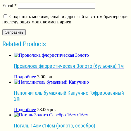
Email
*
Сохранить моё имя, email и адрес сайта в этом браузере для
последующих моих комментариев.
Related Products
Проволока флористическая Золото (бульонка) 1м
Подробнее
3.00
грн.
Наполнитель бумажный Капучино Гофрированный
20г
Подробнее
28.00
грн.
Поталь 14смх14см (золото, серебро)