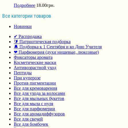
Подробнее
18.00
грн.
Все категории товаров
Новинки
✔ Распродажа
🔰 Патриотическая подборка
🔔 Подборка к 1 Сентября и ко Дню Учителя
❤ Парфюмерия (духи нишевые, люксовые)
Фиксаторы аромата
Косметические маски
Антивозрастной уход
Пептиды
При куперозе
Против пигментации
Все для кремоварения
Все для ухода за волосами
Все для мыльных букетов
Все для мыла с нуля
Все для парфюмерии
Все для аромадиффузоров
Все для свечей
Все для бомбочек