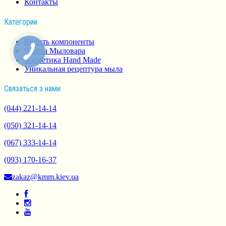
Контакты
Категории
Купить компоненты
Школа Мыловара
Косметика Hand Made
Уникальная рецептура мыла
Связаться з нами
(044) 221-14-14
(050) 321-14-14
(067) 333-14-14
(093) 170-16-37
zakaz@kmm.kiev.ua