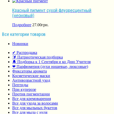
Красный пигмент сухой флуоресцентный
(неоновый)
Подробнее
27.00
грн.
Все категории товаров
Новинки
✔ Распродажа
🔰 Патриотическая подборка
🔔 Подборка к 1 Сентября и ко Дню Учителя
❤ Парфюмерия (духи нишевые, люксовые)
Фиксаторы аромата
Косметические маски
Антивозрастной уход
Пептиды
При куперозе
Против пигментации
Все для кремоварения
Все для ухода за волосами
Все для мыльных букетов
Все для мыла с нуля