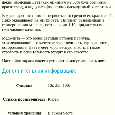
яркий неоновый цвет (как минимум на 30% ярче обычных
красителей), а под ультрафиолетом - насыщенный кислотный.
В мыловарении занимает первое место среди всех красителей.
Ярко окрашивает, не мигрирует. Пигмент, разведенный в
глицерине или масле в соотношении 1:10, придаст мылу
смягчающие качества.
Маджента — это более светлый оттенок пурпура,
унаследовавший его качества: чувственность, сдержанность,
осторожность. Цвет имеет королевскую власть, а также
строгость и решительность входит в его качества.
Настройки экрана вашего устройства могут искажать цвет.
Дополнительная информация:
Фасовка:
10г, 25г, 100г
Страна-производитель:
Китай
Условия хранения:
В сухом месте.