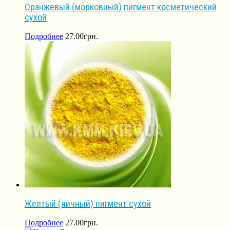
Оранжевый (морковный) пигмент косметический
сухой
Подробнее
27.00
грн.
Желтый (яичный) пигмент сухой
Подробнее
27.00
грн.