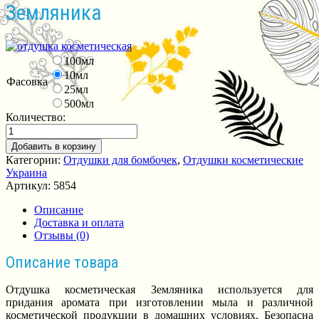
Земляника
100мл
10мл
Фасовка
25мл
500мл
Количество:
Добавить в корзину
Категории:
Отдушки для бомбочек
,
Отдушки косметические
Украина
Артикул:
5854
Описание
Доставка и оплата
Отзывы (0)
Описание товара
Отдушка косметическая Земляника используется для
придания аромата при изготовлении мыла и различной
косметической продукции в домашних условиях. Безопасна