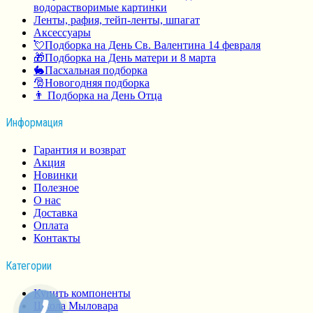
водорастворимые картинки
Ленты, рафия, тейп-ленты, шпагат
Аксессуары
💘Подборка на День Св. Валентина 14 февраля
🎁Подборка на День матери и 8 марта
🐇Пасхальная подборка
🎅Новогодняя подборка
👨 Подборка на День Отца
Информация
Гарантия и возврат
Акция
Новинки
Полезное
О нас
Доставка
Оплата
Контакты
Категории
Купить компоненты
Школа Мыловара