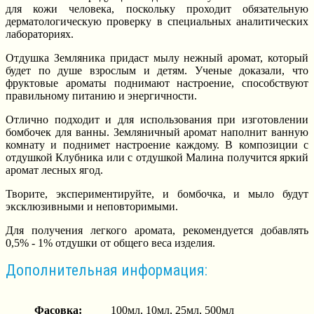
для кожи человека, поскольку проходит обязательную
дерматологическую проверку в специальных аналитических
лабораториях.
Отдушка Земляника придаст мылу нежный аромат, который
будет по душе взрослым и детям. Ученые доказали, что
фруктовые ароматы поднимают настроение, способствуют
правильному питанию и энергичности.
Отлично подходит и для использования при изготовлении
бомбочек для ванны. Земляничный аромат наполнит ванную
комнату и поднимет настроение каждому. В композиции с
отдушкой Клубника или с отдушкой Малина получится яркий
аромат лесных ягод.
Творите, экспериментируйте, и бомбочка, и мыло будут
эксклюзивными и неповторимыми.
Для получения легкого аромата, рекомендуется добавлять
0,5% - 1% отдушки от общего веса изделия.
Дополнительная информация:
Фасовка:
100мл, 10мл, 25мл, 500мл