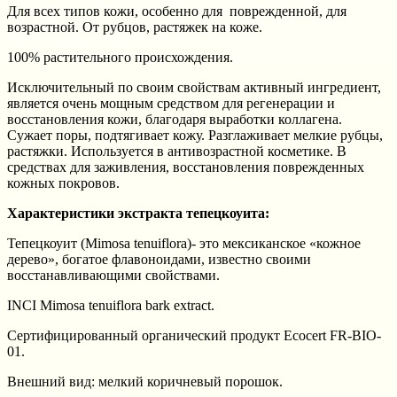
Для всех типов кожи, особенно для поврежденной, для
возрастной. От рубцов, растяжек на коже.
100% растительного происхождения.
Исключительный по своим свойствам активный ингредиент,
является очень мощным средством для регенерации и
восстановления кожи, благодаря выработки коллагена.
Сужает поры, подтягивает кожу. Разглаживает мелкие рубцы,
растяжки. Используется в антивозрастной косметике. В
средствах для заживления, восстановления поврежденных
кожных покровов.
Характеристики экстракта тепецкоуита:
Тепецкоуит (Mimosa tenuiflora)- это мексиканское «кожное
дерево», богатое флавоноидами, известно своими
восстанавливающими свойствами.
INCI Mimosa tenuiflora bark extract.
Сертифицированный органический продукт Ecocert FR-BIO-
01.
Внешний вид: мелкий коричневый порошок.