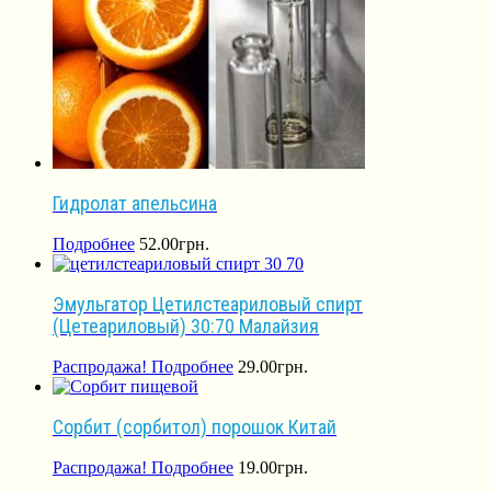
Гидролат апельсина
Подробнее
52.00
грн.
Эмульгатор Цетилстеариловый спирт
(Цетеариловый) 30:70 Малайзия
Распродажа!
Подробнее
29.00
грн.
Сорбит (сорбитол) порошок Китай
Распродажа!
Подробнее
19.00
грн.