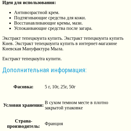
Идеи для использования:
Антивозрастной крем.
Подтягивающие средства для кожи.
Восстанавливающие кремы, мази.
Успокаивающие средства после загара.
Экстракт тепецкоуита купить. Экстракт тепецкоуита купить
Киев. Экстракт тепецкоуита купить в интернет-магазине
Киевская Мануфактура Мыла.
Екстракт тепецкоуіта купити.
Дополнительная информация:
Фасовка:
5 г, 10г, 25г, 50г
В сухом темном месте в плотно
Условия хранения:
закрытой упаковке
Страна-
Франция
производитель: