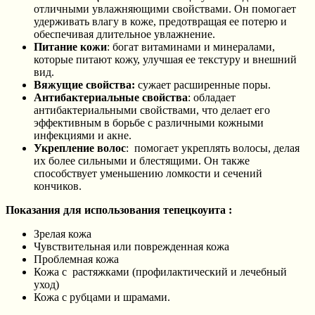
отличными увлажняющими свойствами. Он помогает
удерживать влагу в коже, предотвращая ее потерю и
обеспечивая длительное увлажнение.
Питание кожи
: богат витаминами и минералами,
которые питают кожу, улучшая ее текстуру и внешний
вид.
Вяжущие свойства:
сужает расширенные поры.
Антибактериальные свойства
: обладает
антибактериальными свойствами, что делает его
эффективным в борьбе с различными кожными
инфекциями и акне.
Укрепление волос
: помогает укреплять волосы, делая
их более сильными и блестящими. Он также
способствует уменьшению ломкости и сечений
кончиков.
Показания
для использования тепецкоуита :
Зрелая кожа
Чувствительная или поврежденная кожа
Проблемная кожа
Кожа с растяжками (профилактический и лечебный
уход)
Кожа с рубцами и шрамами.