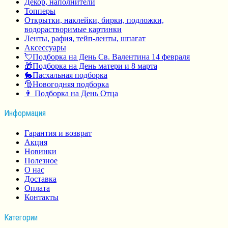
Декор, наполнители
Топперы
Открытки, наклейки, бирки, подложки,
водорастворимые картинки
Ленты, рафия, тейп-ленты, шпагат
Аксессуары
💘Подборка на День Св. Валентина 14 февраля
🎁Подборка на День матери и 8 марта
🐇Пасхальная подборка
🎅Новогодняя подборка
👨 Подборка на День Отца
Информация
Гарантия и возврат
Акция
Новинки
Полезное
О нас
Доставка
Оплата
Контакты
Категории