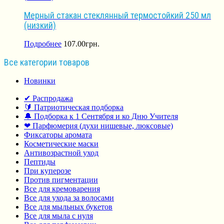
Мерный стакан стеклянный термостойкий 250 мл
(низкий)
Подробнее
107.00
грн.
Все категории товаров
Новинки
✔ Распродажа
🔰 Патриотическая подборка
🔔 Подборка к 1 Сентября и ко Дню Учителя
❤ Парфюмерия (духи нишевые, люксовые)
Фиксаторы аромата
Косметические маски
Антивозрастной уход
Пептиды
При куперозе
Против пигментации
Все для кремоварения
Все для ухода за волосами
Все для мыльных букетов
Все для мыла с нуля