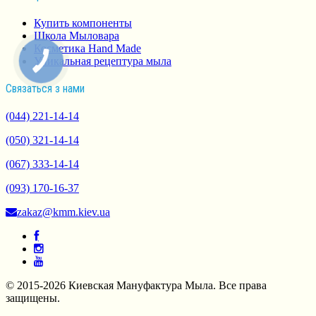
Купить компоненты
Школа Мыловара
Косметика Hand Made
Уникальная рецептура мыла
Связаться з нами
(044) 221-14-14
(050) 321-14-14
(067) 333-14-14
(093) 170-16-37
zakaz@kmm.kiev.ua
© 2015-2026 Киевская Мануфактура Мыла. Все права
защищены.