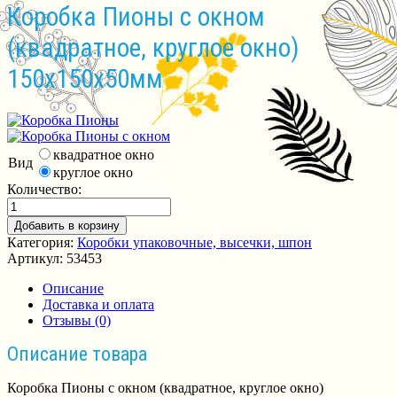
Коробка Пионы с окном
(квадратное, круглое окно)
150х150х50мм
квадратное окно
Вид
круглое окно
Количество:
Добавить в корзину
Категория:
Коробки упаковочные, высечки, шпон
Артикул:
53453
Описание
Доставка и оплата
Отзывы (0)
Описание товара
Коробка Пионы с окном (квадратное, круглое окно)