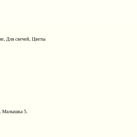
е, Для свечей, Цветы
А. Малышка 5.