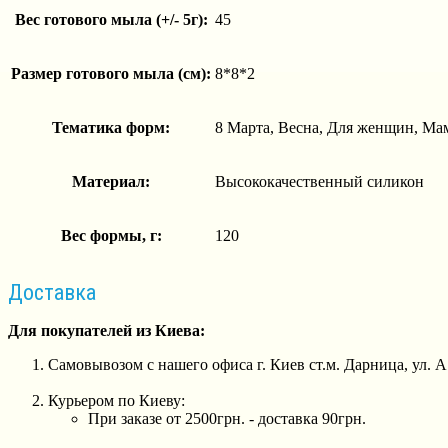
Вес готового мыла (+/- 5г):
45
Размер готового мыла (см):
8*8*2
Тематика форм:
8 Марта, Весна, Для женщин, Мам
Материал:
Высококачественный силикон
Вес формы, г:
120
Доставка
Для покупателей из Киева:
Самовывозом с нашего офиса г. Киев ст.м. Дарница, ул. 
Курьером по Киеву:
При заказе от 2500грн. - доставка 90грн.