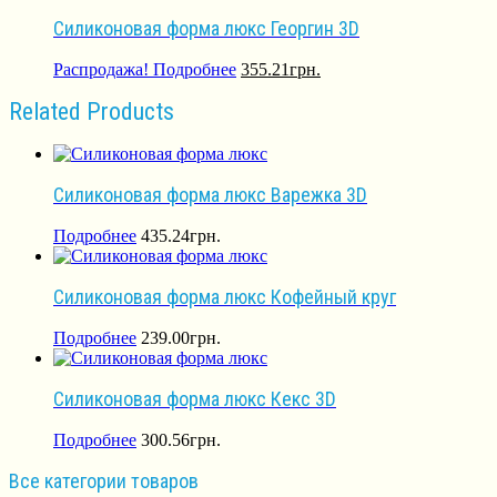
Силиконовая форма люкс Георгин 3D
Распродажа!
Подробнее
355.21
грн.
Related Products
Силиконовая форма люкс Варежка 3D
Подробнее
435.24
грн.
Силиконовая форма люкс Кофейный круг
Подробнее
239.00
грн.
Силиконовая форма люкс Кекс 3D
Подробнее
300.56
грн.
Все категории товаров