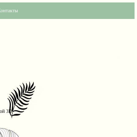
Контакты
шой 3D