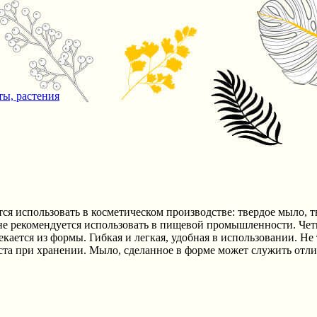
ты, растения
я использовать в косметическом производстве: твердое мыло, 
не рекомендуется использовать в пищевой промышленности. Четк
кается из формы. Гибкая и легкая, удобная в использовании. Не 
еста при хранении. Мыло, сделанное в форме может служить отл