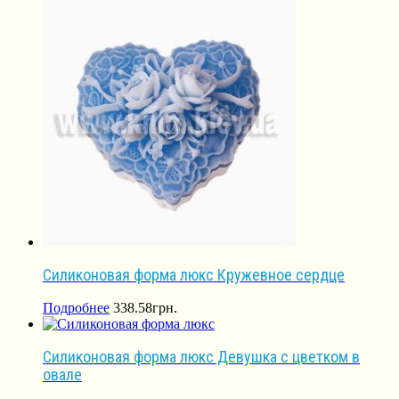
Силиконовая форма люкс Кружевное сердце
Подробнее
338.58
грн.
Силиконовая форма люкс Девушка с цветком в
овале