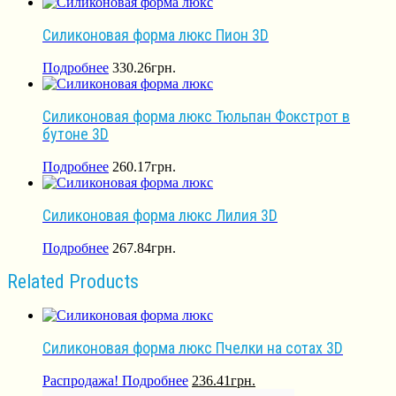
Силиконовая форма люкс Пион 3D
Подробнее
330.26
грн.
Силиконовая форма люкс Тюльпан Фокстрот в
бутоне 3D
Подробнее
260.17
грн.
Силиконовая форма люкс Лилия 3D
Подробнее
267.84
грн.
Related Products
Силиконовая форма люкс Пчелки на сотах 3D
Распродажа!
Подробнее
236.41
грн.