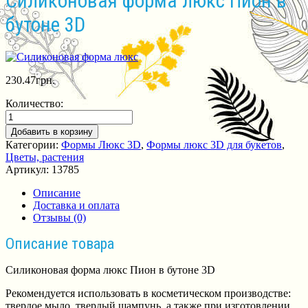
Силиконовая форма люкс Пион в
бутоне 3D
230.47
грн.
Количество:
Добавить в корзину
Категории:
Формы Люкс 3D
,
Формы люкс 3D для букетов
,
Цветы, растения
Артикул:
13785
Описание
Доставка и оплата
Отзывы (0)
Описание товара
Силиконовая форма люкс Пион в бутоне 3D
Рекомендуется использовать в косметическом производстве:
твердое мыло, твердый шампунь, а также при изготовлении