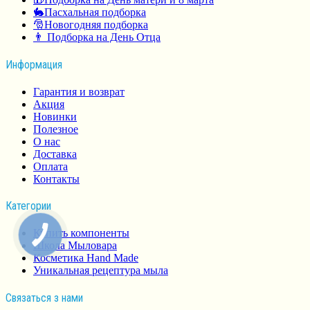
🐇Пасхальная подборка
🎅Новогодняя подборка
👨 Подборка на День Отца
Информация
Гарантия и возврат
Акция
Новинки
Полезное
О нас
Доставка
Оплата
Контакты
Категории
Купить компоненты
Школа Мыловара
Косметика Hand Made
Уникальная рецептура мыла
Связаться з нами