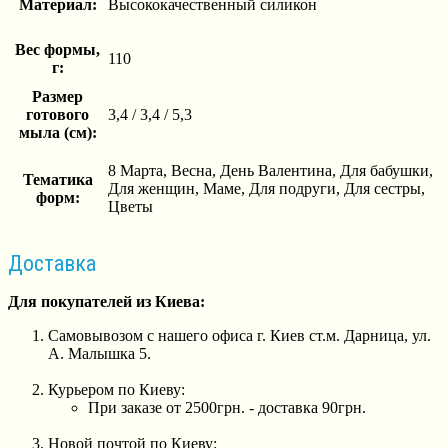
Материал:
Высококачественный силикон
Вес формы,
110
г:
Размер
готового
3,4 / 3,4 / 5,3
мыла (см):
8 Марта, Весна, День Валентина, Для бабушки,
Тематика
Для женщин, Маме, Для подруги, Для сестры,
форм:
Цветы
Доставка
Для покупателей из Киева:
Самовывозом с нашего офиса г. Киев ст.м. Дарница, ул.
А. Малышка 5.
Курьером по Киеву:
При заказе от 2500грн. - доставка 90грн.
Новой почтой по Киеву: