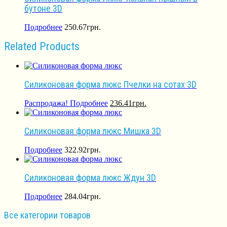
бутоне 3D
Подробнее
250.67
грн.
Related Products
Силиконовая форма люкс Пчелки на сотах 3D
Распродажа!
Подробнее
236.41
грн.
Силиконовая форма люкс Мишка 3D
Подробнее
322.92
грн.
Силиконовая форма люкс Ждун 3D
Подробнее
284.04
грн.
Все категории товаров