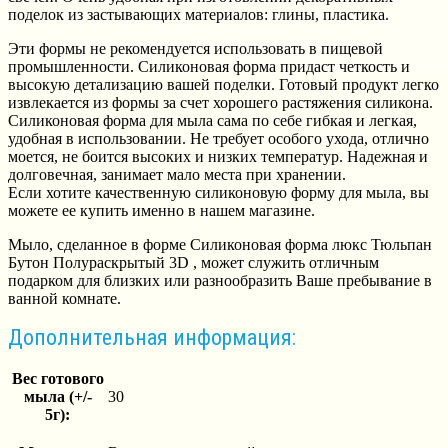
поделок из застывающих материалов: глины, пластика.
Эти формы не рекомендуется использовать в пищевой
промышленности. Силиконовая форма придаст четкость и
высокую детализацию вашей поделки. Готовый продукт легко
извлекается из формы за счет хорошего растяжения силикона.
Силиконовая форма для мыла сама по себе гибкая и легкая,
удобная в использовании. Не требует особого ухода, отлично
моется, не боится высоких и низких температур. Надежная и
долговечная, занимает мало места при хранении.
Если хотите качественную силиконовую форму для мыла, вы
можете ее купить именно в нашем магазине.
Мыло, сделанное в форме Силиконовая форма люкс Тюльпан
Бутон Полураскрытый 3D , может служить отличным
подарком для близких или разнообразить Ваше пребывание в
ванной комнате.
Дополнительная информация:
Вес готового
мыла (+/-
30
5г):