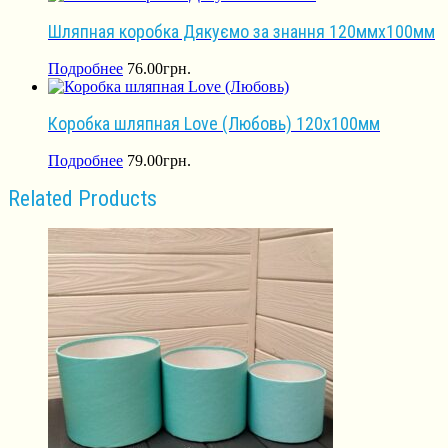
Шляпная коробка Дякуємо за знання 120ммх100мм
Подробнее
76.00
грн.
Коробка шляпная Love (Любовь) 120х100мм
Подробнее
79.00
грн.
Related Products