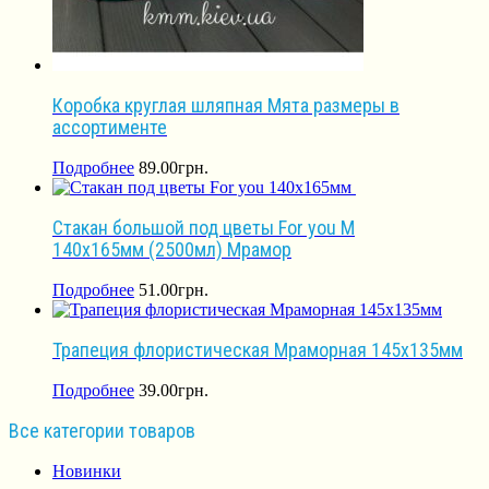
Коробка круглая шляпная Мята размеры в
ассортименте
Подробнее
89.00
грн.
Стакан большой под цветы For you М
140х165мм (2500мл) Мрамор
Подробнее
51.00
грн.
Трапеция флористическая Мраморная 145х135мм
Подробнее
39.00
грн.
Все категории товаров
Новинки