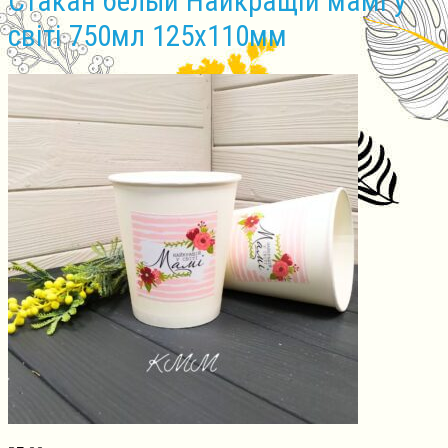
Стакан белый Найкращій мамі у
світі 750мл 125х110мм