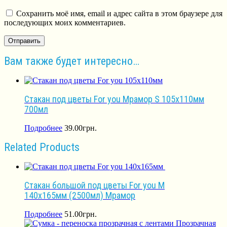
Сохранить моё имя, email и адрес сайта в этом браузере для
последующих моих комментариев.
Вам также будет интересно…
Стакан под цветы For you Мрамор S 105х110мм
700мл
Подробнее
39.00
грн.
Related Products
Стакан большой под цветы For you М
140х165мм (2500мл) Мрамор
Подробнее
51.00
грн.