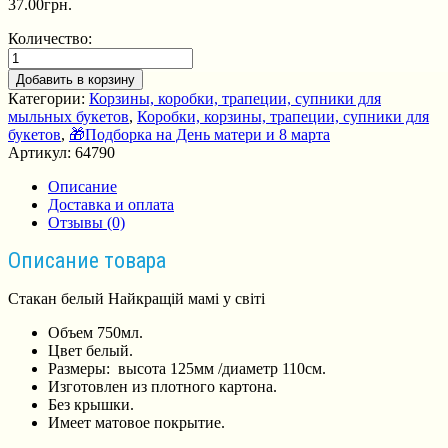
37.00
грн.
Количество:
Добавить в корзину
Категории:
Корзины, коробки, трапеции, супники для
мыльных букетов
,
Коробки, корзины, трапеции, супники для
букетов
,
🎁Подборка на День матери и 8 марта
Артикул:
64790
Описание
Доставка и оплата
Отзывы (0)
Описание товара
Стакан белый Найкращій мамі у світі
Объем 750мл.
Цвет белый.
Размеры: высота 125мм /диаметр 110см.
Изготовлен из плотного картона.
Без крышки.
Имеет матовое покрытие.