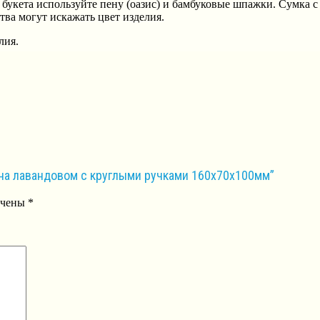
букета используйте пену (оазис) и бамбуковые шпажки. Сумка
тва могут искажать цвет изделия.
лия.
и на лавандовом с круглыми ручками 160х70х100мм”
ечены
*