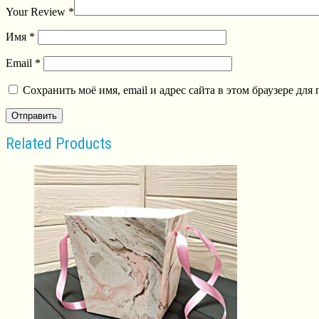
Your Review
*
Имя
*
Email
*
Сохранить моё имя, email и адрес сайта в этом браузере д
Related Products