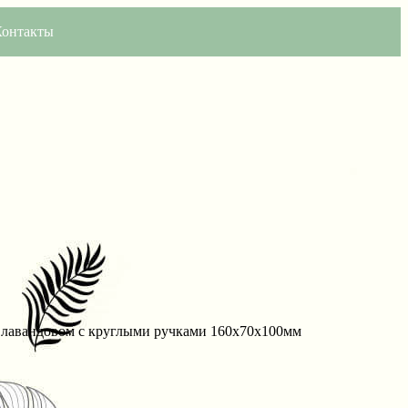
Контакты
 лавандовом с круглыми ручками 160х70х100мм