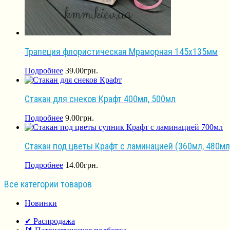
Трапеция флористическая Мраморная 145х135мм
Подробнее
39.00
грн.
Стакан для снеков Крафт 400мл, 500мл
Подробнее
9.00
грн.
Стакан под цветы Крафт с ламинацией (360мл, 480мл
Подробнее
14.00
грн.
Все категории товаров
Новинки
✔ Распродажа