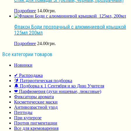
Подробнее
14.00
грн.
Флакон Боди прозрачный с алюминиевой крышкой
125мл 200мл
Подробнее
24.00
грн.
Все категории товаров
Новинки
✔ Распродажа
🔰 Патриотическая подборка
🔔 Подборка к 1 Сентября и ко Дню Учителя
❤ Парфюмерия (духи нишевые, люксовые)
Фиксаторы аромата
Косметические маски
Антивозрастной уход
Пептиды
При куперозе
Против пигментации
Все для кремоварения