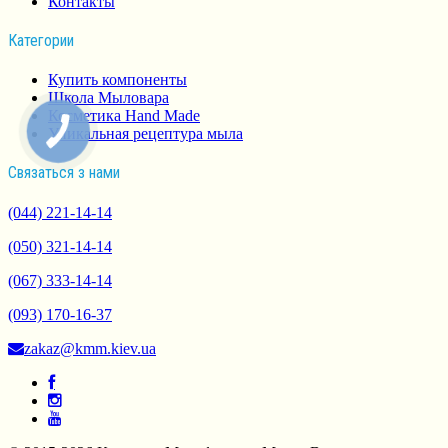
Контакты
Категории
Купить компоненты
Школа Мыловара
Косметика Hand Made
Уникальная рецептура мыла
Связаться з нами
(044) 221-14-14
(050) 321-14-14
(067) 333-14-14
(093) 170-16-37
zakaz@kmm.kiev.ua