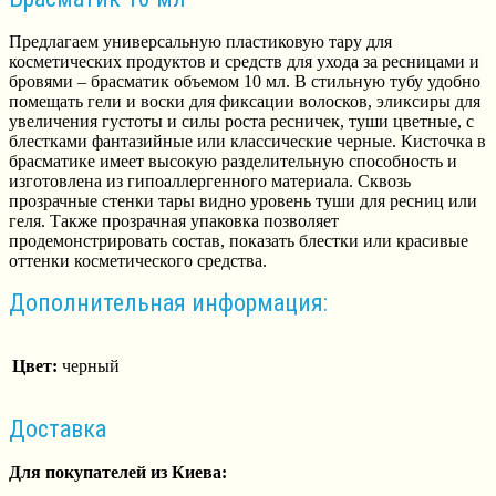
Предлагаем универсальную пластиковую тару для
косметических продуктов и средств для ухода за ресницами и
бровями – брасматик объемом 10 мл. В стильную тубу удобно
помещать гели и воски для фиксации волосков, эликсиры для
увеличения густоты и силы роста ресничек, туши цветные, с
блестками фантазийные или классические черные. Кисточка в
брасматике имеет высокую разделительную способность и
изготовлена из гипоаллергенного материала. Сквозь
прозрачные стенки тары видно уровень туши для ресниц или
геля. Также прозрачная упаковка позволяет
продемонстрировать состав, показать блестки или красивые
оттенки косметического средства.
Дополнительная информация:
Цвет:
черный
Доставка
Для покупателей из Киева: