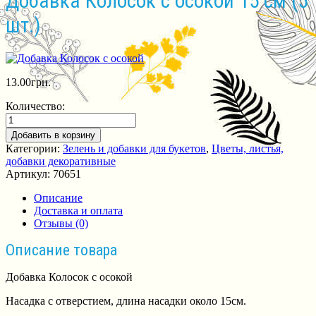
Добавка Колосок с осокой 15 см (5
шт.)
13.00
грн.
Количество:
Добавить в корзину
Категории:
Зелень и добавки для букетов
,
Цветы, листья,
добавки декоративные
Артикул:
70651
Описание
Доставка и оплата
Отзывы (0)
Описание товара
Добавка Колосок с осокой
Насадка с отверстием, длина насадки около 15см.