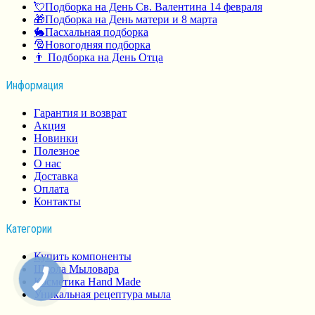
💘Подборка на День Св. Валентина 14 февраля
🎁Подборка на День матери и 8 марта
🐇Пасхальная подборка
🎅Новогодняя подборка
👨 Подборка на День Отца
Информация
Гарантия и возврат
Акция
Новинки
Полезное
О нас
Доставка
Оплата
Контакты
Категории
Купить компоненты
Школа Мыловара
Косметика Hand Made
Уникальная рецептура мыла