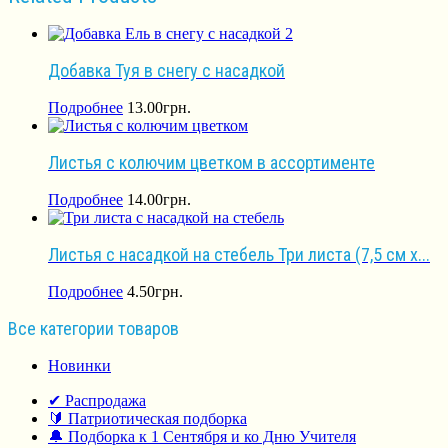
Добавка Туя в снегу с насадкой
Подробнее
13.00
грн.
Листья с колючим цветком в ассортименте
Подробнее
14.00
грн.
Листья с насадкой на стебель Три листа (7,5 см х...
Подробнее
4.50
грн.
Все категории товаров
Новинки
✔ Распродажа
🔰 Патриотическая подборка
🔔 Подборка к 1 Сентября и ко Дню Учителя