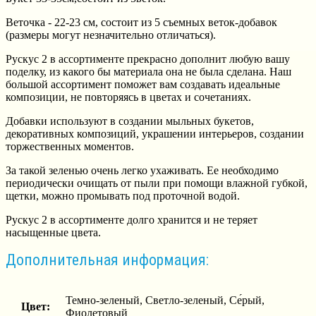
Веточка - 22-23 см, состоит из 5 съемных веток-добавок
(размеры могут незначительно отличаться).
Рускус 2 в ассортименте прекрасно дополнит любую вашу
поделку, из какого бы материала она не была сделана. Наш
большой ассортимент поможет вам создавать идеальные
композиции, не повторяясь в цветах и сочетаниях.
Добавки используют в создании мыльных букетов,
декоративных композиций, украшении интерьеров, создании
торжественных моментов.
За такой зеленью очень легко ухаживать. Ее необходимо
периодически очищать от пыли при помощи влажной губкой,
щетки, можно промывать под проточной водой.
Рускус 2 в ассортименте долго хранится и не теряет
насыщенные цвета.
Дополнительная информация:
Темно-зеленый, Светло-зеленый, Се́рый,
Цвет:
Фиолетовый