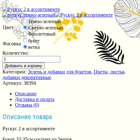
Темно-зеленый
Цвет
Светло-зеленый
Фиолетовый
букет
Фасовка
ветка
Количество:
Добавить в корзину
Категории:
Зелень и добавки для букетов
,
Цветы, листья,
добавки декоративные
Артикул:
38394
Описание
Доставка и оплата
Отзывы (0)
Описание товара
Рускус 2 в ассортименте
Букет 33-35см,состоит из 5веток.