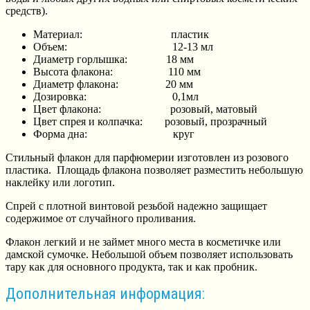
средств).
Материал: пластик
Объем: 12-13 мл
Диаметр горлышка: 18 мм
Высота флакона: 110 мм
Диаметр флакона: 20 мм
Дозировка: 0,1мл
Цвет флакона: розовый, матовый
Цвет спрея и колпачка: розовый, прозрачный
Форма дна: круг
Стильный флакон для парфюмерии изготовлен из розового
пластика. Площадь флакона позволяет разместить небольшую
наклейку или логотип.
Спрей с плотной винтовой резьбой надежно защищает
содержимое от случайного проливания.
Флакон легкий и не займет много места в косметичке или
дамской сумочке. Небольшой объем позволяет использовать
тару как для основного продукта, так и как пробник.
Дополнительная информация: