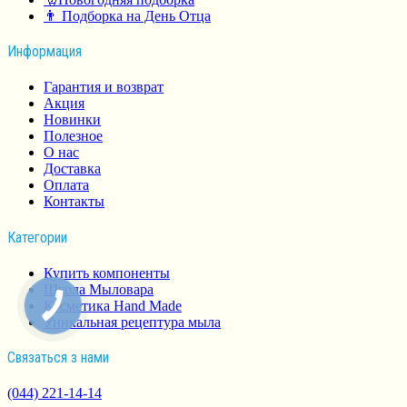
👨 Подборка на День Отца
Информация
Гарантия и возврат
Акция
Новинки
Полезное
О нас
Доставка
Оплата
Контакты
Категории
Купить компоненты
Школа Мыловара
Косметика Hand Made
Уникальная рецептура мыла
Связаться з нами
(044) 221-14-14