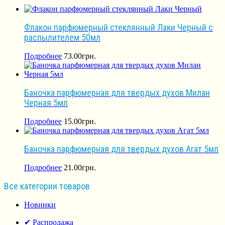
Флакон парфюмерный стеклянный Лаки Черный с
распылителем 50мл
Подробнее
73.00
грн.
Баночка парфюмерная для твердых духов Милан
Черная 5мл
Подробнее
15.00
грн.
Баночка парфюмерная для твердых духов Агат 5мл
Подробнее
21.00
грн.
Все категории товаров
Новинки
✔ Распродажа