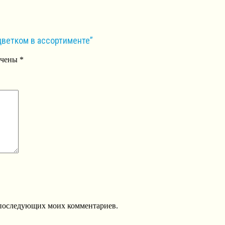
цветком в ассортименте”
ечены
*
ля последующих моих комментариев.