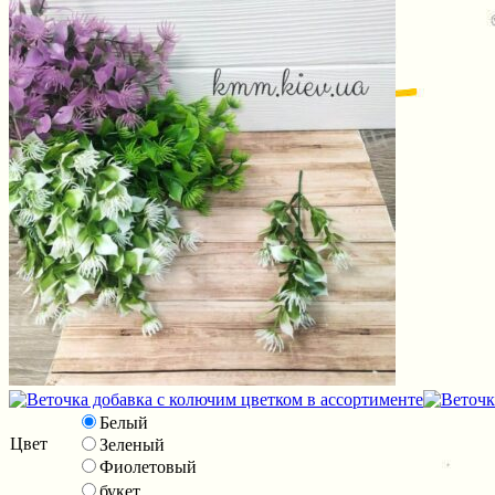
Белый
Цвет
Зеленый
Фиолетовый
букет