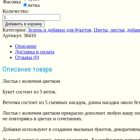
Фасовка
ветка
Количество:
Добавить в корзину
Категории:
Зелень и добавки для букетов
,
Цветы, листья, доба
Артикул:
38410
Описание
Доставка и оплата
Отзывы (0)
Описание товара
Листья с колючим цветком
Букет состоит из 5 веток.
Веточка состоит из 5 съемных насадок, длина насадки около 9с
Листья с колючим цветком прекрасно дополнит любую вашу под
не повторяясь в цветах и сочетаниях.
Добавки используют в создании мыльных букетов, декоративн
За такой зеленью очень легко ухаживать. Ее необходимо пери