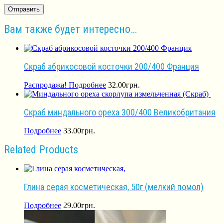
Вам также будет интересно…
Скраб абрикосовой косточки 200/400 Франция
Распродажа!
Подробнее
32.00
грн.
Скраб миндального ореха 300/400 Великобритания
Подробнее
33.00
грн.
Related Products
Глина серая косметическая, 50г (мелкий помол)
Подробнее
29.00
грн.