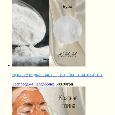
Бура 5 – водная часть (тетраборат натрия) тех
Распродажа!
Подробнее
588.00
грн.