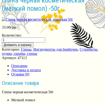
Глина черная косметическая
(мелкий помол) -50г
33.00
грн.
Количество:
Добавить в корзину
Категории:
Глины
,
Ингредиенты для бомбочек
,
Сухоцветы,
пудры, скрабы, глины
Артикул:
47113
Описание
Доставка и оплата
Отзывы (0)
Описание товара
Глина черная косметическая 50г
Мелкий помол