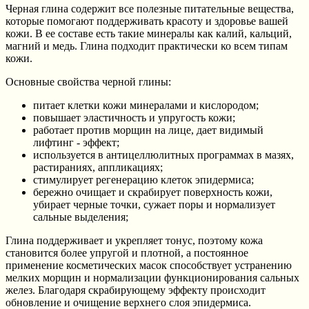
Черная глина содержит все полезные питательные вещества,
которые помогают поддерживать красоту и здоровье вашей
кожи. В ее составе есть такие минералы как калий, кальций,
магний и медь. Глина подходит практически ко всем типам
кожи.
Основные свойства черной глины:
питает клетки кожи минералами и кислородом;
повышает эластичность и упругость кожи;
работает против морщин на лице, дает видимый
лифтинг - эффект;
используется в антицеллюлитных программах в мазях,
растираниях, аппликациях;
стимулирует регенерацию клеток эпидермиса;
бережно очищает и скрабирует поверхность кожи,
убирает черные точки, сужает поры и нормализует
сальные выделения;
Глина поддерживает и укрепляет тонус, поэтому кожа
становится более упругой и плотной, а постоянное
применение косметических масок способствует устранению
мелких морщин и нормализации функционирования сальных
желез. Благодаря скрабирующему эффекту происходит
обновление и очищение верхнего слоя эпидермиса.