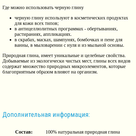
Где можно использовать черную глину
черную глину используют в косметических продуктах
для кожи всех типов;
в антицеллюлитных программах - обертываниях,
растираниях, аппликациях.
в скрабах, масках, шампунях, бомбочках и пене для
ванны, в мыловарении с нуля и из мыльной основы.
Природная глина, имеет уникальные и целебные свойства.
Добываемые из экологически чистых мест, глины всех видов
содержат множество природных микроэлементов, которые
благоприятным образом влияют на организм.
Дополнительная информация:
Состав:
100% натуральная природная глина