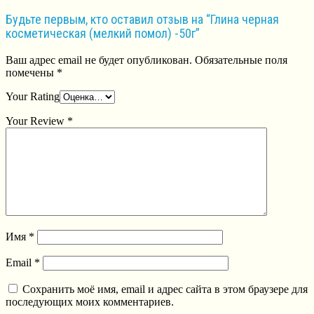
Будьте первым, кто оставил отзыв на “Глина черная
косметическая (мелкий помол) -50г”
Ваш адрес email не будет опубликован.
Обязательные поля
помечены
*
Your Rating
Your Review
*
Имя
*
Email
*
Сохранить моё имя, email и адрес сайта в этом браузере для
последующих моих комментариев.