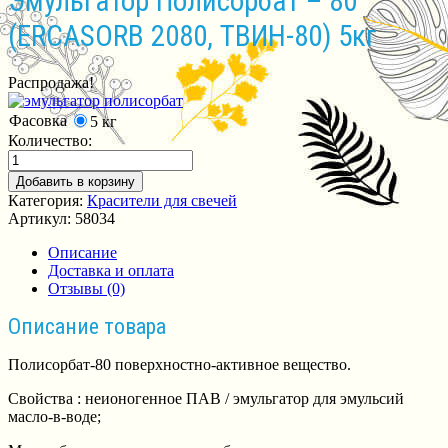
Эмульгатор Полисорбат – 80
(ERCASORB 2080, ТВИН-80) 5кг
Распродажа!
Фасовка
5 кг
Количество:
Добавить в корзину
Категория:
Красители для свечей
Артикул:
58034
Описание
Доставка и оплата
Отзывы (0)
Описание товара
Полисорбат-80 поверхностно-активное вещество.
Свойства : неионогенное ПАВ / эмульгатор для эмульсий
масло-в-воде;