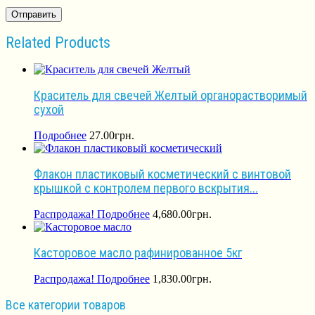
Related Products
Краситель для свечей Желтый органорастворимый
сухой
Подробнее
27.00
грн.
Флакон пластиковый косметический с винтовой
крышкой с контролем первого вскрытия...
Распродажа!
Подробнее
4,680.00
грн.
Касторовое масло рафинированное 5кг
Распродажа!
Подробнее
1,830.00
грн.
Все категории товаров