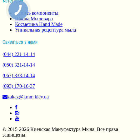
Категории
Купить компоненты
Школа Мыловара
Косметика Hand Made
Уникальная рецептура мыла
Связаться з нами
(044) 221-14-14
(050) 321-14-14
(067) 333-14-14
(093) 170-16-37
zakaz@kmm.kiev.ua
© 2015-2026 Киевская Мануфактура Мыла. Все права
защищены.