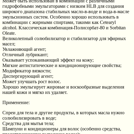
Может быть использован в комбинации с различными
гидрофобными эмульгаторами с низким HLB для создания
широкого диапазона стабильных масло-в-воде и вода-в-масле
эмульсионных систем. Особенно хорошо использовать в
комбинации с жирными спиртами, такими как Cetearyl
alcohol. Классическая комбинация-Полисорбат-80 и Sorbitan
Oleate.
Великолепный солюбилизатор и стабилизатор для эфирных
масел;
Увлажняющий агент;
Отличный лубрикант;
Оказывает успокаивающий эффект на кожу;
Мягкие антистатические и кондиционирующие свойства;
Модификатор вязкости;
Диспергирующий агент;
Может улучшать рост волос.
Хорошо эмульгирует жировые и воскообразные выделения
нашей кожи и мягко их удаляет.
Применение:
Спреи для тела и другие продукты, в которых масла нужно
солюбилизировать в воде;
Средства для мытья тела;
Шампуни и кондиционеры для волос (особенно средства,