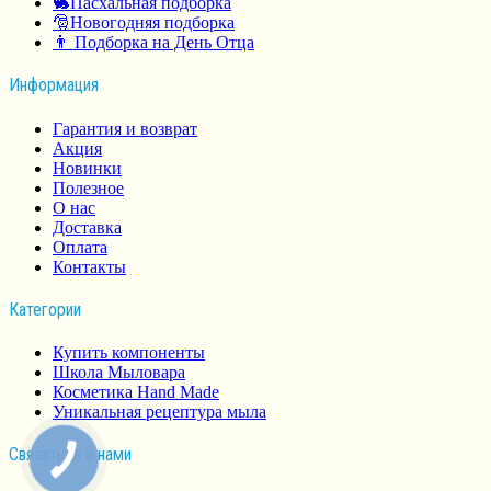
🐇Пасхальная подборка
🎅Новогодняя подборка
👨 Подборка на День Отца
Информация
Гарантия и возврат
Акция
Новинки
Полезное
О нас
Доставка
Оплата
Контакты
Категории
Купить компоненты
Школа Мыловара
Косметика Hand Made
Уникальная рецептура мыла
Связаться з нами