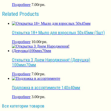
Подробнее
7.00
грн.
Related Products
Открытка 18+ Мыло для взрослых 50х45мм (5шт)
Подробнее
10.00
грн.
Открытка З Днем Народження! (Девушка)
100ммх70мм
Подробнее
7.00
грн.
Подложка в ассортименте 140х40мм
Подробнее
3.00
грн.
Все категории товаров