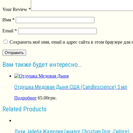
Your Review
*
Имя
*
Email
*
Сохранить моё имя, email и адрес сайта в этом браузере д
Вам также будет интересно…
Отдушка Медовая Дыня США (Сandlescience) 5 мл
Подробнее
65.00
грн.
Related Products
Духи Jadelia Жаделия (аналог Christian Dior J’adore)