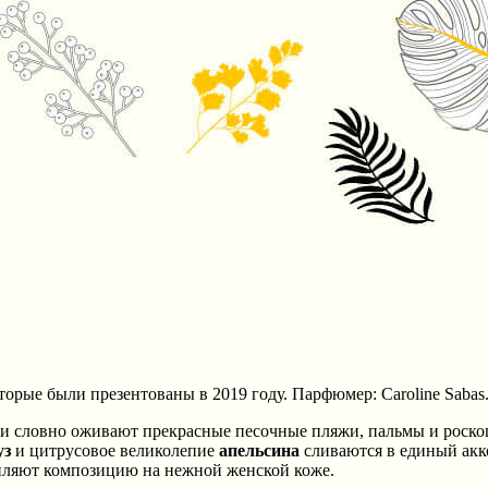
торые были презентованы в 2019 году. Парфюмер: Caroline Sabas
ми словно оживают прекрасные песочные пляжи, пальмы и роско
уз
и цитрусовое великолепие
апельсина
сливаются в единый акк
пляют композицию на нежной женской коже.