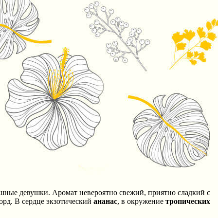
.
шные девушки. Аромат невероятно свежий, приятно сладкий с
орд. В сердце экзотический
ананас
, в окружение
тропических