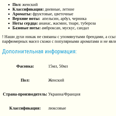
Пол:
женский
Классификация:
дневные, летние
Ароматы:
фруктовые, цветочные
Верхние ноты:
апельсин, арбуз, черника
Ноты сердца:
ананас, жасмин, тиаре, тубероза
Базовые ноты:
амброксан, мускус, сандал
! Наши духи никак не связаны с упомянутыми брендами, а ссы
парфюмерных масел схожи с популярными ароматами и не явля
Дополнительная информация:
Фасовка:
15мл, 50мл
Пол:
Женский
Страна-производитель:
Украина/Франция
Классификация:
люксовые