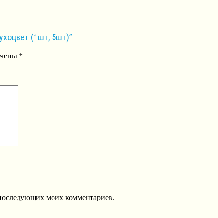
ухоцвет (1шт, 5шт)”
ечены
*
ля последующих моих комментариев.