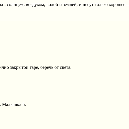
 - солнцем, воздухом, водой и землей, и несут только хорошее 
но закрытой таре, беречь от света.
А. Малышка 5.