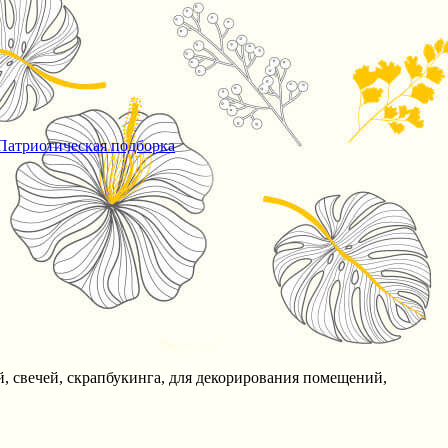
Патриотическая подборка
, свечей, скрапбукинга, для декорирования помещений,