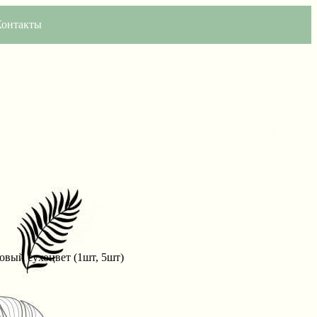
Контакты
овый сухоцвет (1шт, 5шт)