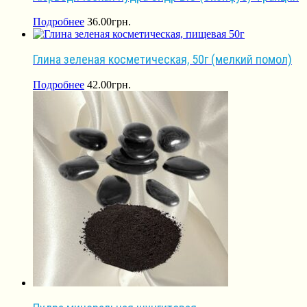
Подробнее
36.00
грн.
Глина зеленая косметическая, 50г (мелкий помол)
Подробнее
42.00
грн.