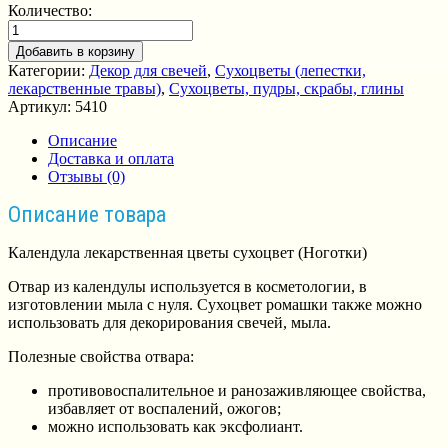
Количество:
Добавить в корзину
Категории:
Декор для свечей
,
Сухоцветы (лепестки,
лекарственные травы)
,
Сухоцветы, пудры, скрабы, глины
Артикул:
5410
Описание
Доставка и оплата
Отзывы (0)
Описание товара
Календула лекарственная цветы сухоцвет (Ноготки)
Отвар из календулы используется в косметологии, в
изготовлении мыла с нуля. Сухоцвет ромашки также можно
использовать для декорирования свечей, мыла.
Полезные свойства отвара:
противовоспалительное и ранозаживляющее свойства,
избавляет от воспалений, ожогов;
можно использовать как эксфолиант.