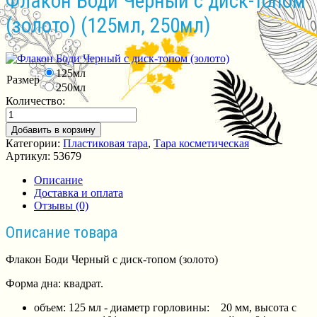
Флакон Боди Черный с диск-топом
(золото) (125мл, 250мл)
125мл
Размер
250мл
Количество:
Добавить в корзину
Категории:
Пластиковая тара
,
Тара косметическая
Артикул:
53679
Описание
Доставка и оплата
Отзывы (0)
Описание товара
Флакон Боди Черный с диск-топом (золото)
Форма дна: квадрат.
объем: 125 мл - диаметр горловины: 20 мм, высота с