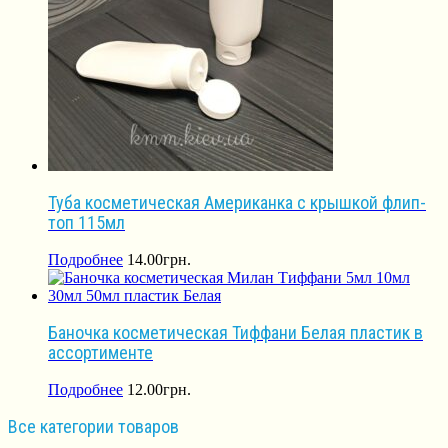
Туба косметическая Американка с крышкой флип-
топ 115мл
Подробнее
14.00
грн.
Баночка косметическая Тиффани Белая пластик в
ассортименте
Подробнее
12.00
грн.
Все категории товаров