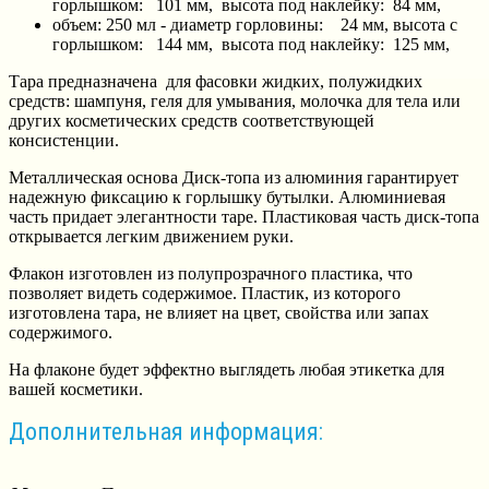
горлышком: 101 мм, высота под наклейку: 84 мм,
объем: 250 мл - диаметр горловины: 24 мм, высота с
горлышком: 144 мм, высота под наклейку: 125 мм,
Тара предназначена для фасовки жидких, полужидких
средств: шампуня, геля для умывания, молочка для тела или
других косметических средств соответствующей
консистенции.
Металлическая основа Диск-топа из алюминия гарантирует
надежную фиксацию к горлышку бутылки. Алюминиевая
часть придает элегантности таре. Пластиковая часть диск-топа
открывается легким движением руки.
Флакон изготовлен из полупрозрачного пластика, что
позволяет видеть содержимое. Пластик, из которого
изготовлена тара, не влияет на цвет, свойства или запах
содержимого.
На флаконе будет эффектно выглядеть любая этикетка для
вашей косметики.
Дополнительная информация: