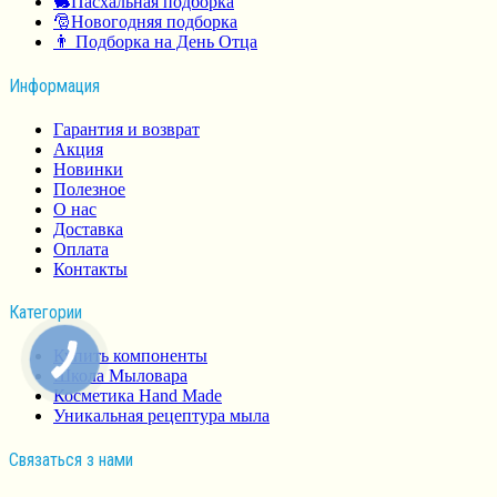
🐇Пасхальная подборка
🎅Новогодняя подборка
👨 Подборка на День Отца
Информация
Гарантия и возврат
Акция
Новинки
Полезное
О нас
Доставка
Оплата
Контакты
Категории
Купить компоненты
Школа Мыловара
Косметика Hand Made
Уникальная рецептура мыла
Связаться з нами