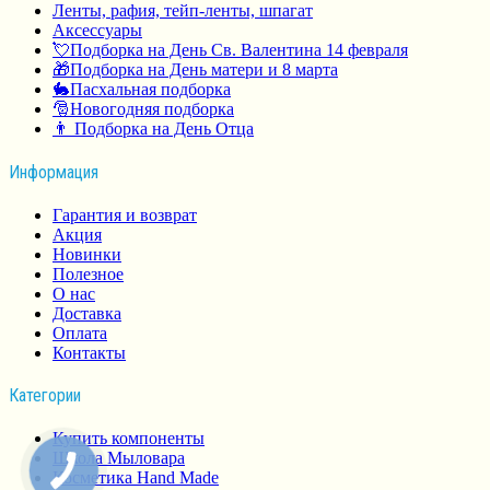
Ленты, рафия, тейп-ленты, шпагат
Аксессуары
💘Подборка на День Св. Валентина 14 февраля
🎁Подборка на День матери и 8 марта
🐇Пасхальная подборка
🎅Новогодняя подборка
👨 Подборка на День Отца
Информация
Гарантия и возврат
Акция
Новинки
Полезное
О нас
Доставка
Оплата
Контакты
Категории
Купить компоненты
Школа Мыловара
Косметика Hand Made