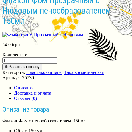
Флакон Фом Прозрачный с
Нюдовым пенообразователем
150мл
54.00
грн.
Количество:
Добавить в корзину
Категории:
Пластиковая тара
,
Тара косметическая
Артикул:
75736
Описание
Доставка и оплата
Отзывы (0)
Описание товара
Флакон Фом с пенообразователем 150мл
Объем 150 мл