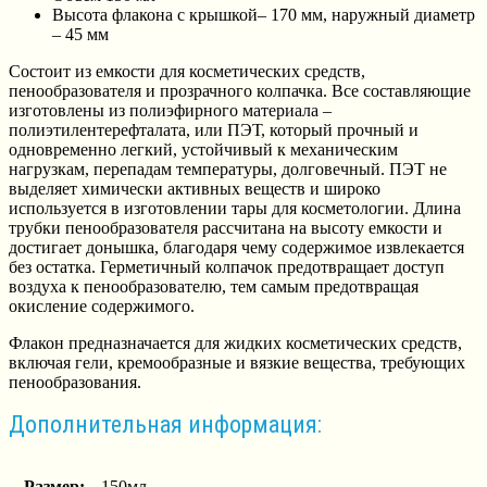
Высота флакона с крышкой– 170 мм, наружный диаметр
– 45 мм
Состоит из емкости для косметических средств,
пенообразователя и прозрачного колпачка. Все составляющие
изготовлены из полиэфирного материала –
полиэтилентерефталата, или ПЭТ, который прочный и
одновременно легкий, устойчивый к механическим
нагрузкам, перепадам температуры, долговечный. ПЭТ не
выделяет химически активных веществ и широко
используется в изготовлении тары для косметологии. Длина
трубки пенообразователя рассчитана на высоту емкости и
достигает донышка, благодаря чему содержимое извлекается
без остатка. Герметичный колпачок предотвращает доступ
воздуха к пенообразователю, тем самым предотвращая
окисление содержимого.
Флакон предназначается для жидких косметических средств,
включая гели, кремообразные и вязкие вещества, требующих
пенообразования.
Дополнительная информация:
Размер:
150мл