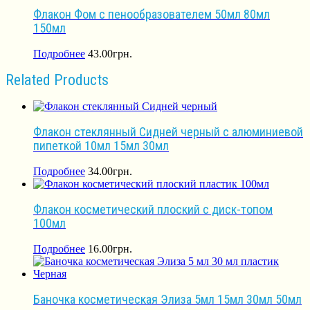
Флакон Фом с пенообразователем 50мл 80мл
150мл
Подробнее
43.00
грн.
Related Products
Флакон стеклянный Сидней черный с алюминиевой
пипеткой 10мл 15мл 30мл
Подробнее
34.00
грн.
Флакон косметический плоский с диск-топом
100мл
Подробнее
16.00
грн.
Баночка косметическая Элиза 5мл 15мл 30мл 50мл