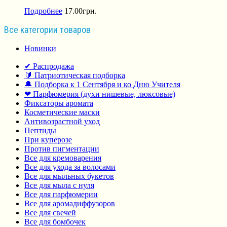
Подробнее
17.00
грн.
Все категории товаров
Новинки
✔ Распродажа
🔰 Патриотическая подборка
🔔 Подборка к 1 Сентября и ко Дню Учителя
❤ Парфюмерия (духи нишевые, люксовые)
Фиксаторы аромата
Косметические маски
Антивозрастной уход
Пептиды
При куперозе
Против пигментации
Все для кремоварения
Все для ухода за волосами
Все для мыльных букетов
Все для мыла с нуля
Все для парфюмерии
Все для аромадиффузоров
Все для свечей
Все для бомбочек