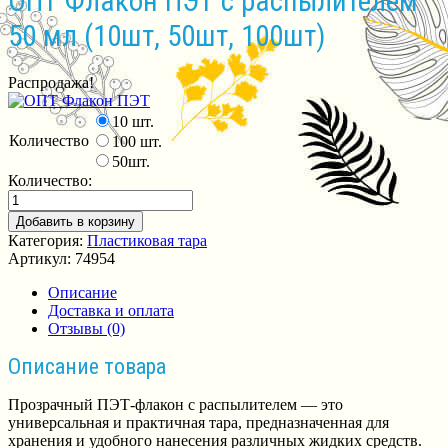
ОПТ Флакон ПЭТ с распылителем
50 мл (10шт, 50шт, 100шт)
Распродажа!
10 шт.
Количество
100 шт.
50шт.
Количество:
Добавить в корзину
Категория:
Пластиковая тара
Артикул:
74954
Описание
Доставка и оплата
Отзывы (0)
Описание товара
Прозрачный ПЭТ-флакон с распылителем — это
универсальная и практичная тара, предназначенная для
хранения и удобного нанесения различных жидких средств.