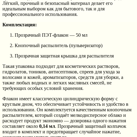
Лёгкий, прочный и безопасный материал делает его
идеальным выбором как для бытового, так и для
профессионального использования.
Комплектация:
Прозрачный ПЭТ-флакон — 50 мл
Кнопочный распылитель (пульверизатор)
Прозрачная защитная крышка для распылителя
Такая упаковка подходит для косметических растворов,
гидролатов, тоников, антисептиков, спреев для ухода за
волосами и кожей, ароматизаторов, средств для уборки, а
также любых водных и легких масляных смесей, не
требующих особых условий хранения.
Флакон имеет классическую цилиндрическую форму с
круглым дном, что обеспечивает устойчивость и удобство в
использовании. Он комплектуется качественным кнопочным
распылителем, который создаёт мелкодисперсное облако и
расходует продукт экономно — дозировка одного нажатия
составляет около
0,14 мл
. Прозрачный защитный колпачок
входит в комплект и предотвращает случайное нажатие,