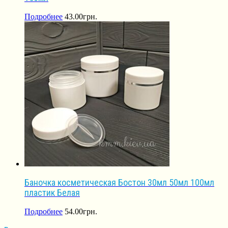
Подробнее
43.00
грн.
Баночка косметическая Бостон 30мл 50мл 100мл
пластик Белая
Подробнее
54.00
грн.