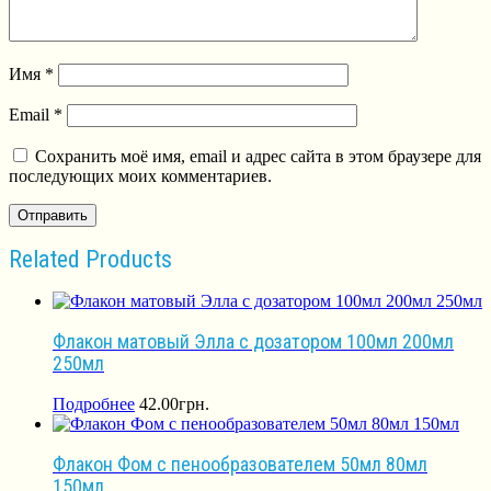
Имя
*
Email
*
Сохранить моё имя, email и адрес сайта в этом браузере для
последующих моих комментариев.
Related Products
Флакон матовый Элла с дозатором 100мл 200мл
250мл
Подробнее
42.00
грн.
Флакон Фом с пенообразователем 50мл 80мл
150мл