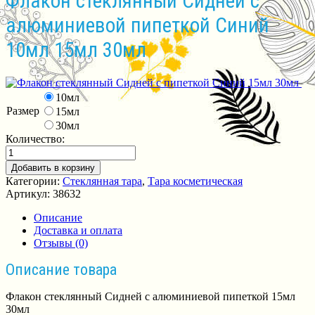
Флакон стеклянный Сидней с
алюминиевой пипеткой Синий
10мл 15мл 30мл
10мл
Размер
15мл
30мл
Количество:
Добавить в корзину
Категории:
Стеклянная тара
,
Тара косметическая
Артикул:
38632
Описание
Доставка и оплата
Отзывы (0)
Описание товара
Флакон стеклянный Сидней с алюминиевой пипеткой 15мл
30мл