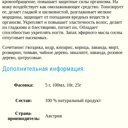
кровообращение, повышает защитные силы организма. На
кожу воздействует как омолаживающее средство. Тонизирует
ее, делает гладкой и шелковистой, разглаживает мелкие
морщины, защищает от попадания вредных веществ в
организм. Укрепляет и повышает эластичность волос, делает
их гладкими и блестящими, питает их. Обладает
способностью укреплять ногти. Запах эфирного масла сосны
отпугивает насекомых.
Сочетание: гвоздика, кедр, кипарис, корица, лаванда, мирт,
розмарин, тимьян, чайное дерево, эвкалипт, лаванда, розовое
дерево, цитрусовые.
Дополнительная информация:
Фасовка:
5 г, 100мл, 10г, 25г
Состав:
100 % натуральный продукт
Страна-
Австрия
производитель: