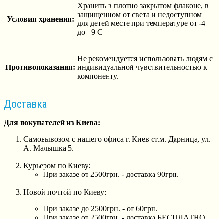
Хранить в плотно закрытом флаконе, в
защищенном от света и недоступном
Условия хранения:
для детей месте при температуре от -4
до +9 С
Не рекомендуется использовать людям с
Противопоказания:
индивидуальной чувствительностью к
компоненту.
Доставка
Для покупателей из Киева:
Самовывозом с нашего офиса г. Киев ст.м. Дарница, ул.
А. Малышка 5.
Курьером по Киеву:
При заказе от 2500грн. - доставка 90грн.
Новой почтой по Киеву:
При заказе до 2500грн. - от 60грн.
При заказе от 2500грн. - доставка БЕСПЛАТНО.