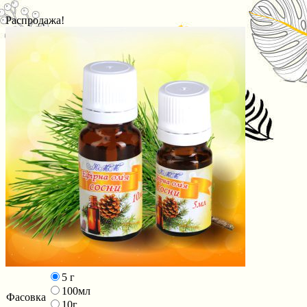
Распродажа!
5 г
100мл
Фасовка
10г