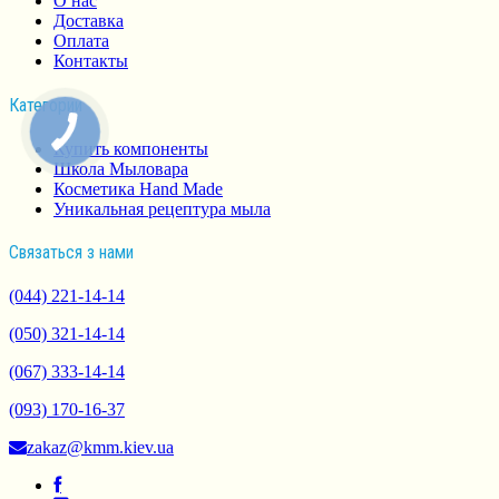
О нас
Доставка
Оплата
Контакты
Категории
Купить компоненты
Школа Мыловара
Косметика Hand Made
Уникальная рецептура мыла
Связаться з нами
(044) 221-14-14
(050) 321-14-14
(067) 333-14-14
(093) 170-16-37
zakaz@kmm.kiev.ua