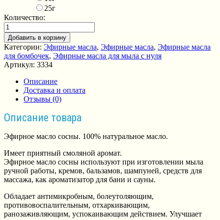
25г
Количество:
Добавить в корзину
Категории:
Эфирные масла
,
Эфирные масла
,
Эфирные масла
для бомбочек
,
Эфирные масла для мыла с нуля
Артикул:
3334
Описание
Доставка и оплата
Отзывы (0)
Описание товара
Эфирное масло сосны. 100% натуральное масло.
Имеет приятный смоляной аромат.
Эфирное масло сосны используют при изготовлении мыла
ручной работы, кремов, бальзамов, шампуней, средств для
массажа, как ароматизатор для бани и сауны.
Обладает антимикробным, болеутоляющим,
противовоспалительным, отхаркивающим,
ранозаживляющим, успокаивающим действием. Улучшает