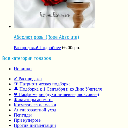
Абсолют розы (Rose Absolute)
Распродажа!
Подробнее
66.00
грн.
Все категории товаров
Новинки
✔ Распродажа
🔰 Патриотическая подборка
🔔 Подборка к 1 Сентября и ко Дню Учителя
❤ Парфюмерия (духи нишевые, люксовые)
Фиксаторы аромата
Косметические маски
Антивозрастной уход
Пептиды
При куперозе
Против пигментации