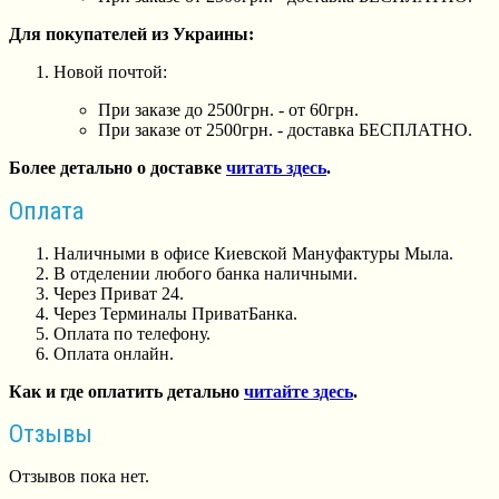
Для покупателей из Украины:
Новой почтой:
При заказе до 2500грн. - от 60грн.
При заказе от 2500грн. - доставка БЕСПЛАТНО.
Более детально о доставке
читать здесь
.
Оплата
Наличными в офисе Киевской Мануфактуры Мыла.
В отделении любого банка наличными.
Через Приват 24.
Через Терминалы ПриватБанка.
Оплата по телефону.
Оплата онлайн.
Как и где оплатить детально
читайте здесь
.
Отзывы
Отзывов пока нет.