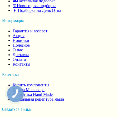
🐇Пасхальная подборка
🎅Новогодняя подборка
👨 Подборка на День Отца
Информация
Гарантия и возврат
Акция
Новинки
Полезное
О нас
Доставка
Оплата
Контакты
Категории
Купить компоненты
Школа Мыловара
Косметика Hand Made
Уникальная рецептура мыла
Связаться з нами