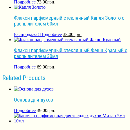
Подробнее
73.00
грн.
Флакон парфюмерный стеклянный Капля Золото с
распылителем 60мл
Распродажа!
Подробнее
38.00
грн.
Флакон парфюмерный стеклянный Фешн Красный с
распылителем 30мл
Подробнее
69.00
грн.
Related Products
Основа для духов
Подробнее
39.00
грн.