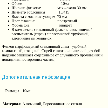
Объем: 10мл
Ширина флакона: мах - около 30 мм
Диаметр горловины
13/415
Высота с комплектующим 75 мм
Цвет флакона: прозрачный
Форма дна: квадрат
В комплекте: стеклянный флакон, алюминиевый
распылитель (спрей) с пластиковой трубочкой,
алюминиевый колпачок.
Флакон парфюмерный стеклянный Лиза - удобный,
компактный, изящный. Спрей с плотной винтовой резьбой
надежно защищает содержимое от случайного проливания и
попадания посторонних частиц.
Дополнительная информация:
Размер:
10мл
Материал:
Алюминий, Боросиликатное стекло