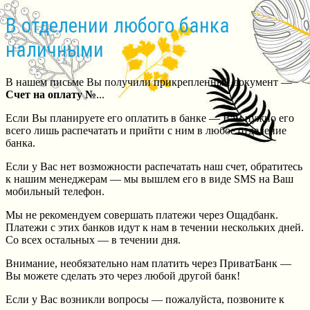
В отделении любого банка
наличными
В нашем письме Вы получили прикрепленный документ —
Счет на оплату №
...
Если Вы планируете его оплатить в банке — Вам нужно его
всего лишь распечатать и прийти с ним в любое отделение
банка.
Если у Вас нет возможности распечатать наш счет, обратитесь
к нашим менеджерам — мы вышлем его в виде SMS на Ваш
мобильный телефон.
Мы не рекомендуем совершать платежи через Ощадбанк.
Платежи с этих банков идут к нам в течении нескольких дней.
Со всех остальных — в течении дня.
Внимание, необязательно нам платить через ПриватБанк —
Вы можете сделать это через любой другой банк!
Если у Вас возникли вопросы — пожалуйста, позвоните к