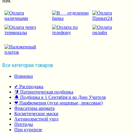
нам.
Все категории товаров
Новинки
✔ Распродажа
🔰 Патриотическая подборка
🔔 Подборка к 1 Сентября и ко Дню Учителя
❤ Парфюмерия (духи нишевые, люксовые)
Фиксаторы аромата
Косметические маски
Антивозрастной уход
Пептиды
При куперозе