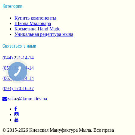
Категории
Купить компоненты
Школа Мыловара
Косметика Hand Made
Уникальная рецептура мыла
Связаться з нами
(044) 221-14-14
(050) 321-14-14
КНОПКА
СВЯЗИ
(067) 333-14-14
(093) 170-16-37
zakaz@kmm.kiev.ua
© 2015-2026 Киевская Мануфактура Мыла. Все права