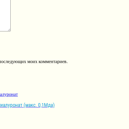
ля последующих моих комментариев.
иалуронат (макс. 0,1Мда)