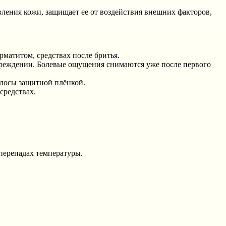
вления кожи, защищает ее от воздействия внешних факторов,
рматитом, средствах после бритья.
овреждении. Болевые ощущения снимаются уже после первого
олосы защитной плёнкой.
средствах.
и перепадах температуры.