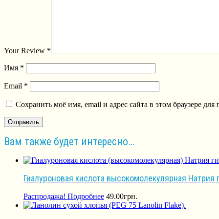
Your Review
*
Имя
*
Email
*
Сохранить моё имя, email и адрес сайта в этом браузере д
Вам также будет интересно…
Гиалуроновая кислота высокомолекулярная Натрия г
Распродажа!
Подробнее
49.00
грн.