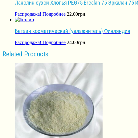
Ланолин сухой Хлопья PEG75 Ercalan 75 Эркалан 75 
Распродажа!
Подробнее
22.00
грн.
Бетаин косметический (увлажнитель) Финляндия
Распродажа!
Подробнее
24.00
грн.
Related Products