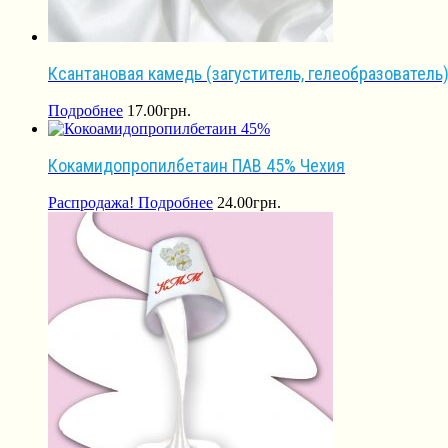
Ксантановая камедь (загуститель, гелеобразователь
Подробнее
17.00
грн.
Кокамидопропилбетаин ПАВ 45% Чехия
Распродажа!
Подробнее
24.00
грн.