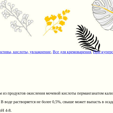
ктивы, кислоты, увлажнение
,
Все для кремоварения
,
При куперо
м из продуктов окисления мочевой кислоты перманганатом кали
 В воде растворяется не более 0,5%, свыше может выпасть в оса
рН 4-8.