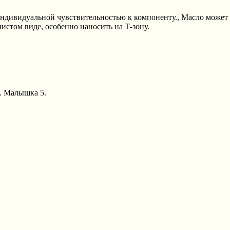
индивидуальной чувствительностью к компоненту., Масло может
чистом виде, особенно наносить на Т-зону.
А. Малышка 5.