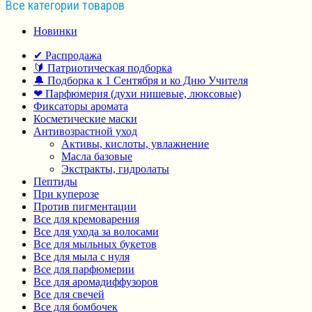
Все категории товаров
Новинки
✔ Распродажа
🔰 Патриотическая подборка
🔔 Подборка к 1 Сентября и ко Дню Учителя
❤ Парфюмерия (духи нишевые, люксовые)
Фиксаторы аромата
Косметические маски
Антивозрастной уход
Активы, кислоты, увлажнение
Масла базовые
Экстракты, гидролаты
Пептиды
При куперозе
Против пигментации
Все для кремоварения
Все для ухода за волосами
Все для мыльных букетов
Все для мыла с нуля
Все для парфюмерии
Все для аромадиффузоров
Все для свечей
Все для бомбочек