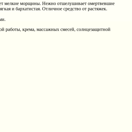
вает мелкие морщины. Нежно отшелушивает омертвевшие
ягкая и бархатистая. Отличное средство от растяжек.
ми.
й работы, крема, массажных смесей, солнцезащитной