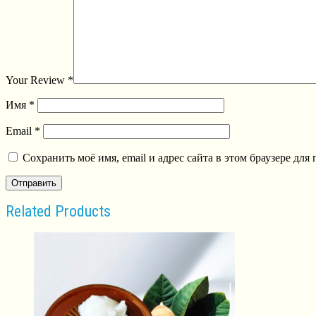
Your Review
*
Имя
*
Email
*
Сохранить моё имя, email и адрес сайта в этом браузере д
Related Products