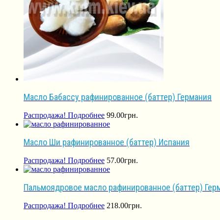
Масло Бабассу рафинированное (баттер) Германия
Распродажа!
Подробнее
99.00
грн.
Масло Ши рафинированное (баттер) Испания
Распродажа!
Подробнее
57.00
грн.
Пальмоядровое масло рафинированное (баттер) Гер
Распродажа!
Подробнее
218.00
грн.