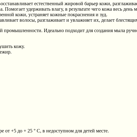
восстанавливает естественный жировой барьер кожи, разглажи
 Помогает удерживать влагу, в результате чего кожа весь день м
енной кожи, устраняет кожные покраснения и зуд.
авливает волосы, разглаживает и увлажняет их, делает блестящи
й промышленности. Идеально подходит для создания мыла ручно
сушить кожу.
режир.
 от +5 до + 25 ° C, в недоступном для детей месте.