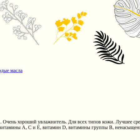
рдые масла
Очень хороший увлажнитель. Для всех типов кожи. Лучшее сред
итамины А, С и Е, витамин D, витамины группы В, ненасыщен