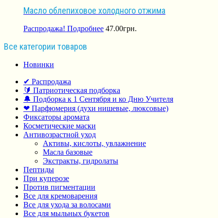
Масло облепиховое холодного отжима
Распродажа!
Подробнее
47.00
грн.
Все категории товаров
Новинки
✔ Распродажа
🔰 Патриотическая подборка
🔔 Подборка к 1 Сентября и ко Дню Учителя
❤ Парфюмерия (духи нишевые, люксовые)
Фиксаторы аромата
Косметические маски
Антивозрастной уход
Активы, кислоты, увлажнение
Масла базовые
Экстракты, гидролаты
Пептиды
При куперозе
Против пигментации
Все для кремоварения
Все для ухода за волосами
Все для мыльных букетов