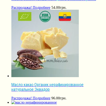
Распродажа!
Подробнее
54.00
грн.
Масло какао Органик нерафинированное
натуральное Эквадор
Распродажа!
Подробнее
96.00
грн.