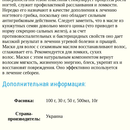
ногтей, служит профилактикой расслаивания и ломкости.
Нередко его назначают в качестве дополнения к лечению
ногтевого грибка, поскольку оно обладает сильным
антигрибковым действием. Следует заметить, что в масле из
кунжутных семян довольно много цинка (что приводит в
норму секрецию сальных желез), а за счет
противовоспалительных и бактерицидных свойств оно дает
высокий результат в лечении угревой болезни и прыщей.
Маски для волос с сезамовым маслом восстанавливают волос,
сглаживает его. Рекомендуется для ломких, сухих
волос. Маски с этим натуральным компонентом вернут
волосам мягкость, жизненную энергию, блеск, укрепят их и
восстановят повреждения. Оно эффективно используется
в лечение себореи.
Дополнительная информация:
Фасовка:
100 г, 30 г, 50 г, 500мл, 10г
Страна-
Украина
производитель: