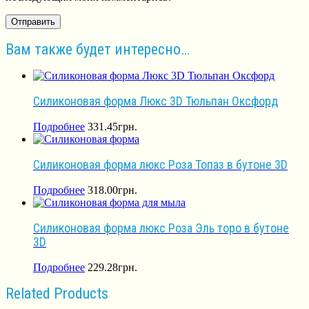
Вам также будет интересно…
Силиконовая форма Люкс 3D Тюльпан Оксфорд
Подробнее
331.45
грн.
Силиконовая форма люкс Роза Топаз в бутоне 3D
Подробнее
318.00
грн.
Силиконовая форма люкс Роза Эль торо в бутоне
3D
Подробнее
229.28
грн.
Related Products