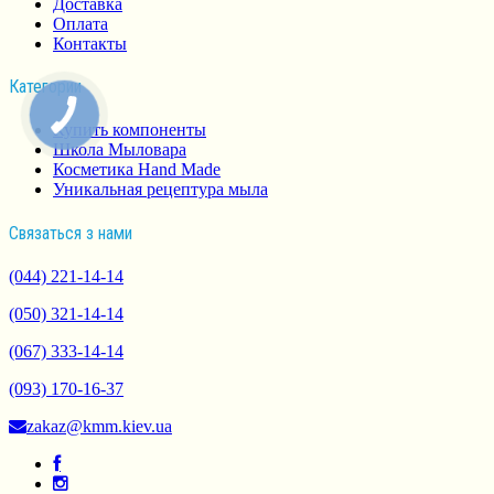
Доставка
Оплата
Контакты
Категории
Купить компоненты
Школа Мыловара
Косметика Hand Made
Уникальная рецептура мыла
Связаться з нами
(044) 221-14-14
(050) 321-14-14
(067) 333-14-14
(093) 170-16-37
zakaz@kmm.kiev.ua