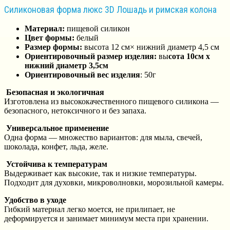
Силиконовая форма люкс 3D Лошадь и римская колона
Материал:
пищевой силикон
Цвет формы:
белый
Размер формы:
высота 12 см× нижний диаметр 4,5 см
Ориентировочный размер изделия:
вы
сота 10см х
нижний диаметр 3,5см
Ориентировочный вес изделия
: 50г
Безопасная и экологичная
Изготовлена из высококачественного пищевого силикона —
безопасного, нетоксичного и без запаха.
Универсальное применение
Одна форма — множество вариантов: для мыла, свечей,
шоколада, конфет, льда, желе.
Устойчива к температурам
Выдерживает как высокие, так и низкие температуры.
Подходит для духовки, микроволновки, морозильной камеры.
Удобство в уходе
Гибкий материал легко моется, не прилипает, не
деформируется и занимает минимум места при хранении.