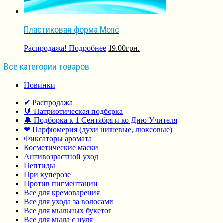
Пластиковая форма Мопс
Распродажа!
Подробнее
19.00
грн.
Все категории товаров
Новинки
✔ Распродажа
🔰 Патриотическая подборка
🔔 Подборка к 1 Сентября и ко Дню Учителя
❤ Парфюмерия (духи нишевые, люксовые)
Фиксаторы аромата
Косметические маски
Антивозрастной уход
Пептиды
При куперозе
Против пигментации
Все для кремоварения
Все для ухода за волосами
Все для мыльных букетов
Все для мыла с нуля