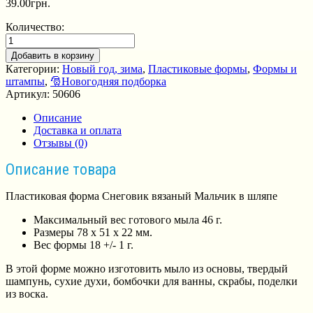
39.00
грн.
Количество:
Добавить в корзину
Категории:
Новый год, зима
,
Пластиковые формы
,
Формы и
штампы
,
🎅Новогодняя подборка
Артикул:
50606
Описание
Доставка и оплата
Отзывы (0)
Описание товара
Пластиковая форма Снеговик вязаный Мальчик в шляпе
Максимальный вес готового мыла 46 г.
Размеры 78 х 51 х 22 мм.
Вес формы 18 +/- 1 г.
В этой форме можно изготовить мыло из основы, твердый
шампунь, сухие духи, бомбочки для ванны, скрабы, поделки
из воска.