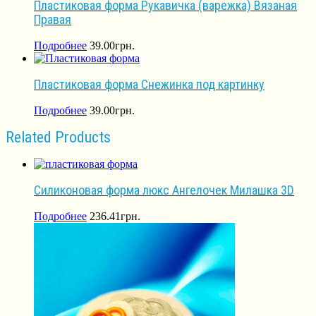
Пластиковая форма Рукавичка (варежка) Вязаная
Правая
Подробнее
39.00
грн.
Пластиковая форма Снежинка под картинку
Подробнее
39.00
грн.
Related Products
Силиконовая форма люкс Ангелочек Милашка 3D
Подробнее
236.41
грн.