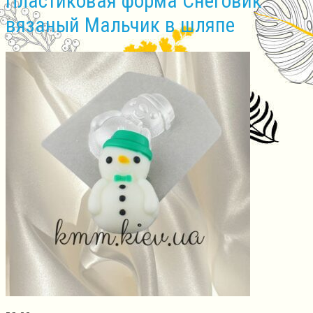
Пластиковая форма Снеговик
вязаный Мальчик в шляпе