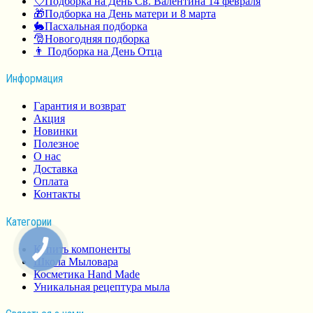
💘Подборка на День Св. Валентина 14 февраля
🎁Подборка на День матери и 8 марта
🐇Пасхальная подборка
🎅Новогодняя подборка
👨 Подборка на День Отца
Информация
Гарантия и возврат
Акция
Новинки
Полезное
О нас
Доставка
Оплата
Контакты
Категории
Купить компоненты
Школа Мыловара
Косметика Hand Made
Уникальная рецептура мыла