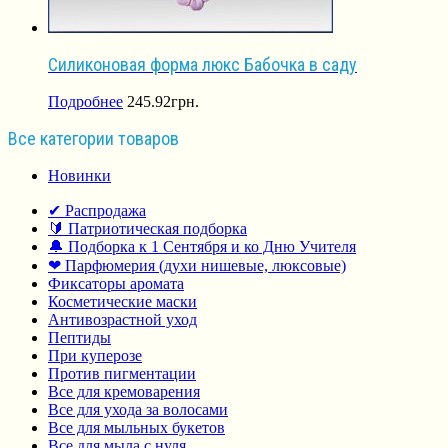
Силиконовая форма люкс Бабочка в саду
Подробнее
245.92
грн.
Все категории товаров
Новинки
✔ Распродажа
🔰 Патриотическая подборка
🔔 Подборка к 1 Сентября и ко Дню Учителя
❤ Парфюмерия (духи нишевые, люксовые)
Фиксаторы аромата
Косметические маски
Антивозрастной уход
Пептиды
При куперозе
Против пигментации
Все для кремоварения
Все для ухода за волосами
Все для мыльных букетов
Все для мыла с нуля