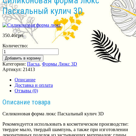
Силиконовая форма люкс
Пасхальный кулич 3D
350.46
грн.
Количество:
Добавить в корзину
Категории:
Пасха
,
Формы Люкс 3D
Артикул:
21413
Описание
Доставка и оплата
Отзывы (0)
Описание товара
Силиконовая форма люкс Пасхальный кулич 3D
Рекомендуется использовать в косметическом производстве:
твердое мыло, твердый шампунь, а также при изготовлении
декоративных поделок из застывающих материалов: глины,