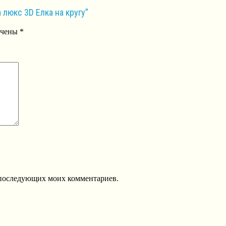
люкс 3D Елка на кругу”
ечены
*
ля последующих моих комментариев.