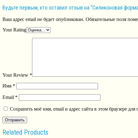
Будьте первым, кто оставил отзыв на “Силиконовая форма 
Ваш адрес email не будет опубликован.
Обязательные поля пом
Your Rating
Your Review
*
Имя
*
Email
*
Сохранить моё имя, email и адрес сайта в этом браузере д
Related Products