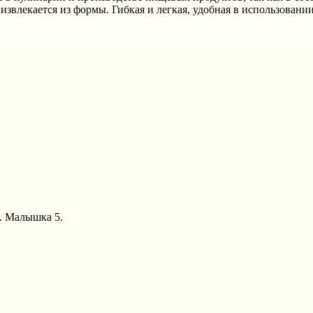
звлекается из формы. Гибкая и легкая, удобная в использовании.
А. Малышка 5.