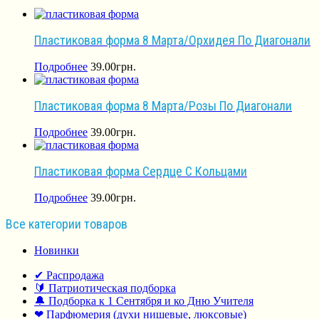
Пластиковая форма 8 Марта/Орхидея По Диагонали
Подробнее
39.00
грн.
Пластиковая форма 8 Марта/Розы По Диагонали
Подробнее
39.00
грн.
Пластиковая форма Сердце С Кольцами
Подробнее
39.00
грн.
Все категории товаров
Новинки
✔ Распродажа
🔰 Патриотическая подборка
🔔 Подборка к 1 Сентября и ко Дню Учителя
❤ Парфюмерия (духи нишевые, люксовые)