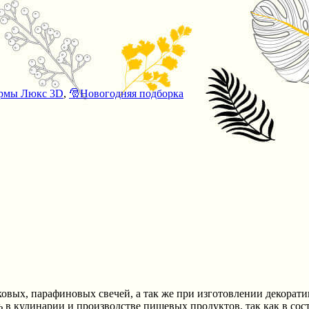
рмы Люкс 3D
,
🎅Новогодняя подборка
овых, парафиновых свечей, а так же при изготовлении декорати
в кулинарии и производстве пищевых продуктов, так как в соста