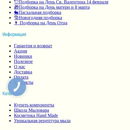
💘Подборка на День Св. Валентина 14 февраля
🎁Подборка на День матери и 8 марта
🐇Пасхальная подборка
🎅Новогодняя подборка
👨 Подборка на День Отца
Информация
Гарантия и возврат
Акция
Новинки
Полезное
О нас
Доставка
Оплата
Контакты
Категории
Купить компоненты
Школа Мыловара
Косметика Hand Made
Уникальная рецептура мыла