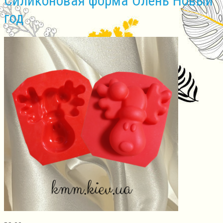
Силиконовая форма Олень Новый
год