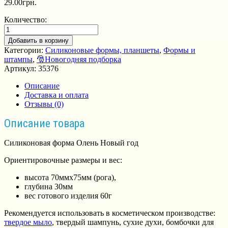
29.00
грн.
Количество:
Добавить в корзину
Категории:
Силиконовые формы, планшеты
,
Формы и
штампы
,
🎅Новогодняя подборка
Артикул:
35376
Описание
Доставка и оплата
Отзывы (0)
Описание товара
Силиконовая форма Олень Новый год
Ориентировочные размеры и вес:
высота 70ммх75мм (рога),
глубина 30мм
вес готового изделия 60г
Рекомендуется использовать в косметическом производстве:
твердое мыло
, твердый шампунь, сухие духи, бомбочки для