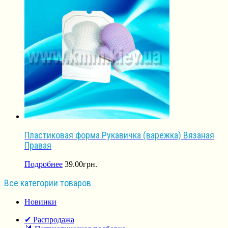
Пластиковая форма Рукавичка (варежка) Вязаная
Правая
Подробнее
39.00
грн.
Все категории товаров
Новинки
✔ Распродажа