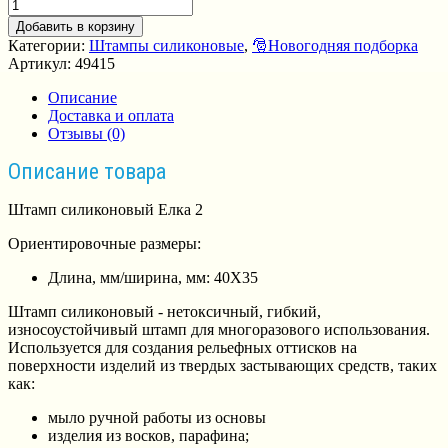
Добавить в корзину
Категории:
Штампы силиконовые
,
🎅Новогодняя подборка
Артикул:
49415
Описание
Доставка и оплата
Отзывы (0)
Описание товара
Штамп силиконовый Елка 2
Ориентировочные размеры:
Длина, мм/ширина, мм: 40Х35
Штамп силиконовый - нетоксичный, гибкий,
износоустойчивый штамп для многоразового использования.
Используется для создания рельефных оттисков на
поверхности изделий из твердых застывающих средств, таких
как:
мыло ручной работы из основы
изделия из восков, парафина;