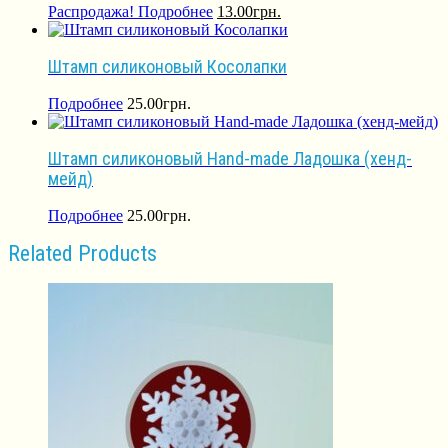
Распродажа!
Подробнее
13.00
грн.
Штамп силиконовый Косолапки
Подробнее
25.00
грн.
Штамп силиконовый Hand-made Ладошка (хенд-
мейд)
Подробнее
25.00
грн.
Related Products