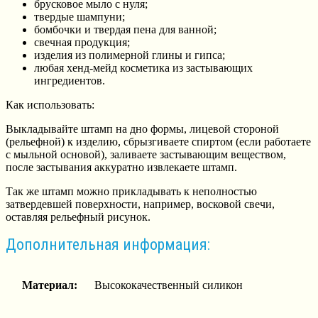
брусковое мыло с нуля;
твердые шампуни;
бомбочки и твердая пена для ванной;
свечная продукция;
изделия из полимерной глины и гипса;
любая хенд-мейд косметика из застывающих
ингредиентов.
Как использовать:
Выкладывайте штамп на дно формы, лицевой стороной
(рельефной) к изделию, сбрызгиваете спиртом (если работаете
с мыльной основой), заливаете застывающим веществом,
после застывания аккуратно извлекаете штамп.
Так же штамп можно прикладывать к неполностью
затвердевшей поверхности, например, восковой свечи,
оставляя рельефный рисунок.
Дополнительная информация:
Материал:
Высококачественный силикон