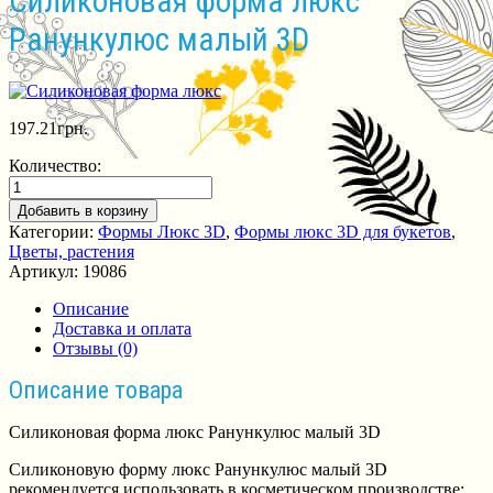
Силиконовая форма люкс
Ранункулюс малый 3D
197.21
грн.
Количество:
Добавить в корзину
Категории:
Формы Люкс 3D
,
Формы люкс 3D для букетов
,
Цветы, растения
Артикул:
19086
Описание
Доставка и оплата
Отзывы (0)
Описание товара
Силиконовая форма люкс Ранункулюс малый 3D
Силиконовую форму люкс Ранункулюс малый 3D
рекомендуется использовать в косметическом производстве: