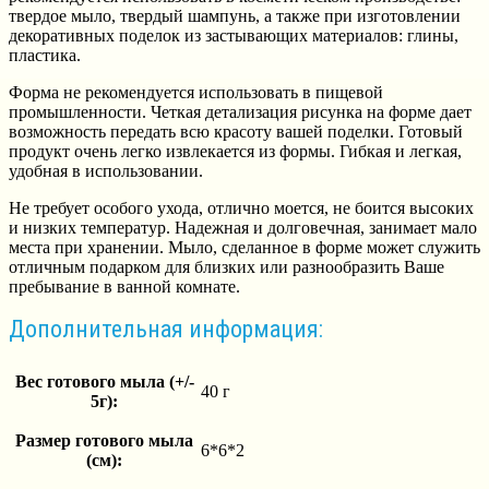
твердое мыло, твердый шампунь, а также при изготовлении
декоративных поделок из застывающих материалов: глины,
пластика.
Форма не рекомендуется использовать в пищевой
промышленности. Четкая детализация рисунка на форме дает
возможность передать всю красоту вашей поделки. Готовый
продукт очень легко извлекается из формы. Гибкая и легкая,
удобная в использовании.
Не требует особого ухода, отлично моется, не боится высоких
и низких температур. Надежная и долговечная, занимает мало
места при хранении. Мыло, сделанное в форме может служить
отличным подарком для близких или разнообразить Ваше
пребывание в ванной комнате.
Дополнительная информация:
Вес готового мыла (+/-
40 г
5г):
Размер готового мыла
6*6*2
(см):