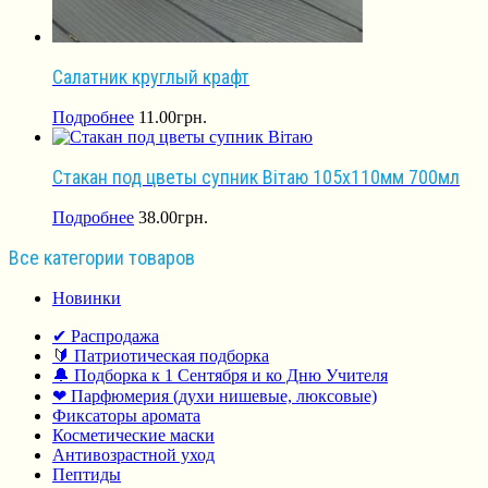
Салатник круглый крафт
Подробнее
11.00
грн.
Стакан под цветы супник Вітаю 105х110мм 700мл
Подробнее
38.00
грн.
Все категории товаров
Новинки
✔ Распродажа
🔰 Патриотическая подборка
🔔 Подборка к 1 Сентября и ко Дню Учителя
❤ Парфюмерия (духи нишевые, люксовые)
Фиксаторы аромата
Косметические маски
Антивозрастной уход
Пептиды