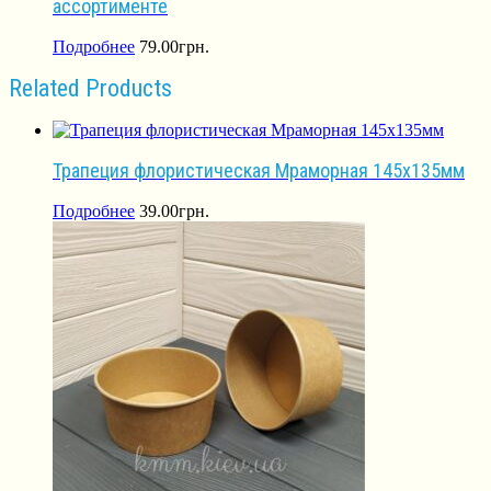
ассортименте
Подробнее
79.00
грн.
Related Products
Трапеция флористическая Мраморная 145х135мм
Подробнее
39.00
грн.