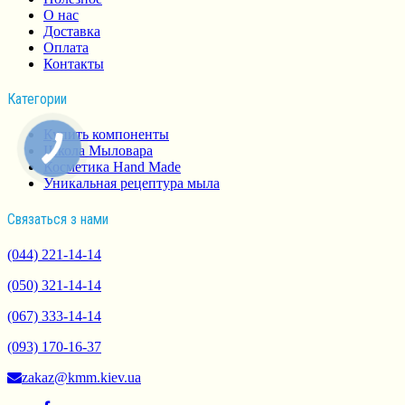
О нас
Доставка
Оплата
Контакты
Категории
Купить компоненты
Школа Мыловара
Косметика Hand Made
Уникальная рецептура мыла
Связаться з нами
(044) 221-14-14
(050) 321-14-14
(067) 333-14-14
(093) 170-16-37
zakaz@kmm.kiev.ua