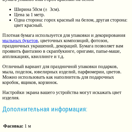
Ширина 50см (± 3см).
Цена за 1 метр.
Одна сторона: горох красный на белом, другая сторона:
цвет красный.
Плотная бумага используется для упаковки и декорирования
мыльных букетов
, цветочных композиций, фотозон,
праздничных украшений, декораций. Бумага позволяет вам
проявить фантазию в скрапбукинге, оригами, папье-маше,
аппликациях, квиллинге и т.д.
Отличный вариант для праздничной упаковки подарков,
мыла, поделок, ювелирных изделий, парфюмерии, цветов.
Можно использовать как наполнитель для подарочных
коробок, ящиков, корзинок.
Настройки экрана вашего устройства могут искажать цвет
изделия.
Дополнительная информация:
Фасовка:
1 м