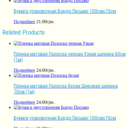
Бумага упаковочная Бордо Письмо 100смх70см
Подробнее
21.00
грн.
Related Products
Пленка матовая Полоска черная Узкая ширина 60см
(1м)
Подробнее
24.00
грн.
Пленка матовая Полоска белая Широкая ширина
70см (1м)
Подробнее
24.00
грн.
Бумага упаковочная Бордо Письмо 100смх70см