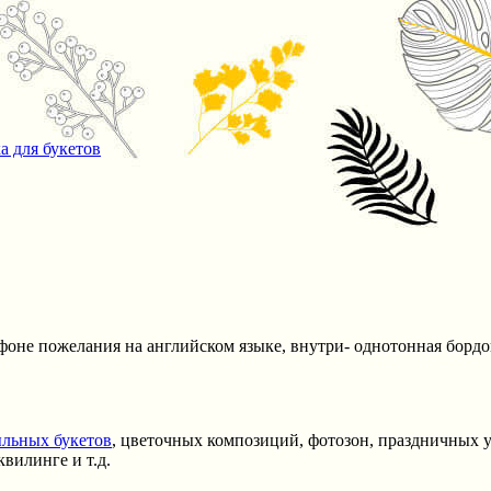
а для букетов
фоне пожелания на английском языке, внутри- однотонная бордо
льных букетов
, цветочных композиций, фотозон, праздничных у
вилинге и т.д.