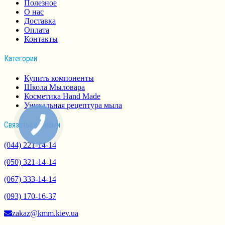
Полезное
О нас
Доставка
Оплата
Контакты
Категории
Купить компоненты
Школа Мыловара
Косметика Hand Made
Уникальная рецептура мыла
Связаться з нами
(044) 221-14-14
(050) 321-14-14
(067) 333-14-14
(093) 170-16-37
zakaz@kmm.kiev.ua