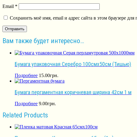
Email
*
Сохранить моё имя, email и адрес сайта в этом браузере д
Вам также будет интересно…
Бумага упаковочная Серебро 100смх50см (Тишью)
Подробнее
15.00
грн.
Бумага пергаментная коричневая ширина 42см 1 м
Подробнее
9.00
грн.
Related Products