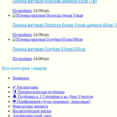
Пленка матовая Красная ширина 65см (1м)
Подробнее
24.00
грн.
Пленка матовая Полоска белая Узкая ширина 60см (
Подробнее
24.00
грн.
Пленка матовая Голубая 65смх100см
Подробнее
24.00
грн.
Все категории товаров
Новинки
✔ Распродажа
🔰 Патриотическая подборка
🔔 Подборка к 1 Сентября и ко Дню Учителя
❤ Парфюмерия (духи нишевые, люксовые)
Фиксаторы аромата
Косметические маски
Антивозрастной уход