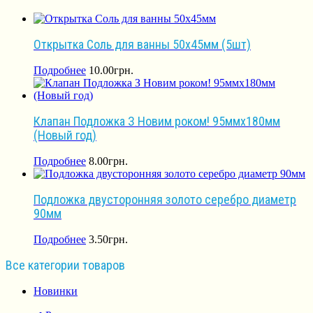
Открытка Соль для ванны 50х45мм (5шт)
Подробнее
10.00
грн.
Клапан Подложка З Новим роком! 95ммх180мм
(Новый год)
Подробнее
8.00
грн.
Подложка двусторонняя золото серебро диаметр
90мм
Подробнее
3.50
грн.
Все категории товаров
Новинки