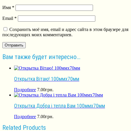
Имя
*
Email
*
Сохранить моё имя, email и адрес сайта в этом браузере для
последующих моих комментариев.
Вам также будет интересно…
Открытка Вітаю! 100ммх70мм
Подробнее
7.00
грн.
Открытка Добра і тепла Вам 100ммх70мм
Подробнее
7.00
грн.
Related Products