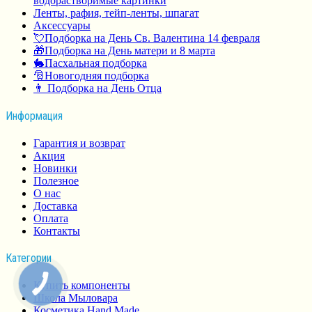
водорастворимые картинки
Ленты, рафия, тейп-ленты, шпагат
Аксессуары
💘Подборка на День Св. Валентина 14 февраля
🎁Подборка на День матери и 8 марта
🐇Пасхальная подборка
🎅Новогодняя подборка
👨 Подборка на День Отца
Информация
Гарантия и возврат
Акция
Новинки
Полезное
О нас
Доставка
Оплата
Контакты
Категории
Купить компоненты
Школа Мыловара
Косметика Hand Made