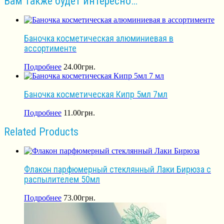
Вам также будет интересно…
Баночка косметическая алюминиевая в
ассортименте
Подробнее
24.00
грн.
Баночка косметическая Кипр 5мл 7мл
Подробнее
11.00
грн.
Related Products
Флакон парфюмерный стеклянный Лаки Бирюза с
распылителем 50мл
Подробнее
73.00
грн.