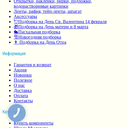
Открытки, наклейки, бирки, подложки,
водорастворимые картинки
Ленты, рафия, тейп-ленты, шпагат
Аксессуары
💘Подборка на День Св. Валентина 14 февраля
🎁Подборка на День матери и 8 марта
🐇Пасхальная подборка
🎅Новогодняя подборка
👨 Подборка на День Отца
Информация
Гарантия и возврат
Акция
Новинки
Полезное
О нас
Доставка
Оплата
Контакты
Категории
Купить компоненты