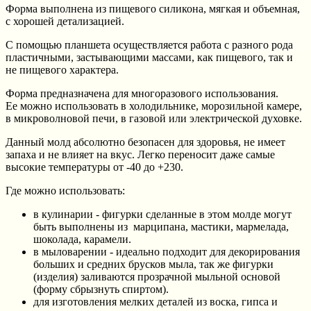
Форма выполнена из пищевого силикона, мягкая и объемная,
с хорошей детализацией.
С помощью планшета осуществляется работа с разного рода
пластичными, застывающими массами, как пищевого, так и
не пищевого характера.
Форма предназначена для многоразового использования.
Ее можно использовать в холодильнике, морозильной камере,
в микроволновой печи, в газовой или электрической духовке.
Данный молд абсолютно безопасен для здоровья, не имеет
запаха и не влияет на вкус. Легко переносит даже самые
высокие температуры от -40 до +230.
Где можно использовать:
в кулинарии - фигурки сделанные в этом молде могут
быть выполнены из марципана, мастики, мармелада,
шоколада, карамели.
в мыловарении - идеально подходит для декорирования
больших и средних брусков мыла, так же фигурки
(изделия) заливаются прозрачной мыльной основой
(форму сбрызнуть спиртом).
для изготовления мелких деталей из воска, гипса и