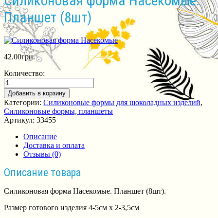
Силиконовая форма Насекомые.
Планшет (8шт)
42.00
грн.
Количество:
Добавить в корзину
Категории:
Силиконовые формы для шоколадных изделий
,
Силиконовые формы, планшеты
Артикул:
33455
Описание
Доставка и оплата
Отзывы (0)
Описание товара
Силиконовая форма Насекомые. Планшет (8шт).
Размер готового изделия 4-5см х 2-3,5см