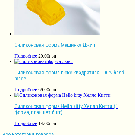
Силиконовая форма Машинка Джип
Подробнее
29.00
грн.
Силиконовая форма люкс квадратная 100% hand
made
Подробнее
69.00
грн.
Силиконовая форма Hello kitty Хелло Китти (1
форма, планшет 6шт)
Подробнее
14.00
грн.
Все категории товаров